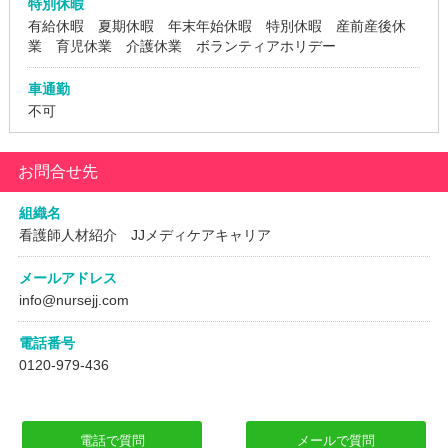
特別休暇
有給休暇 夏期休暇 年末年始休暇 特別休暇 産前産後休
業 育児休業 介護休業 ボランティアホリデー
車通勤
不可
お問合せ先
組織名
看護師人材紹介 JJメディケアキャリア
メールアドレス
info@nursejj.com
電話番号
0120-979-436
電話で質問
メールで質問