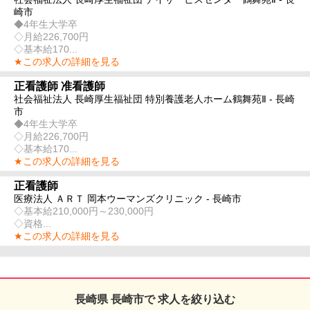
崎市
◆4年生大学卒
◇月給226,700円
◇基本給170...
★この求人の詳細を見る
正看護師 准看護師
社会福祉法人 長崎厚生福祉団 特別養護老人ホーム鶴舞苑Ⅱ - 長崎
市
◆4年生大学卒
◇月給226,700円
◇基本給170...
★この求人の詳細を見る
正看護師
医療法人 ＡＲＴ 岡本ウーマンズクリニック - 長崎市
◇基本給210,000円～230,000円
◇資格...
★この求人の詳細を見る
長崎県 長崎市で 求人を絞り込む