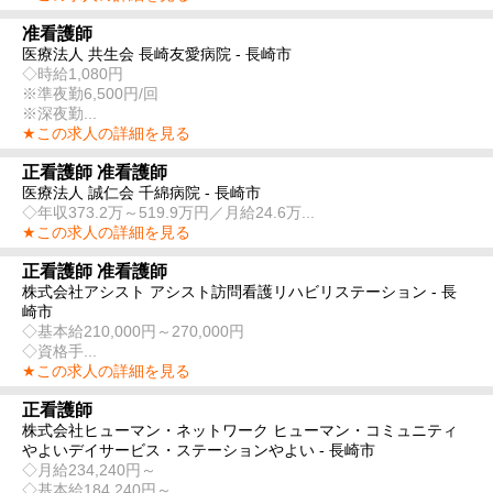
准看護師
医療法人 共生会 長崎友愛病院 - 長崎市
◇時給1,080円
※準夜勤6,500円/回
※深夜勤...
★この求人の詳細を見る
正看護師 准看護師
医療法人 誠仁会 千綿病院 - 長崎市
◇年収373.2万～519.9万円／月給24.6万...
★この求人の詳細を見る
正看護師 准看護師
株式会社アシスト アシスト訪問看護リハビリステーション - 長
崎市
◇基本給210,000円～270,000円
◇資格手...
★この求人の詳細を見る
正看護師
株式会社ヒューマン・ネットワーク ヒューマン・コミュニティ
やよいデイサービス・ステーションやよい - 長崎市
◇月給234,240円～
◇基本給184,240円～...