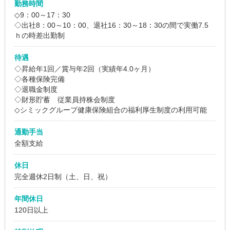
勤務時間
◇9：00～17：30
◇出社8：00～10：00、退社16：30～18：30の間で実働7.5
ｈの時差出勤制
待遇
◇昇給年1回／賞与年2回（実績年4.0ヶ月）
◇各種保険完備
◇退職金制度
◇財形貯蓄 従業員持株会制度
◇シミックグループ健康保険組合の福利厚生制度の利用可能
通勤手当
全額支給
休日
完全週休2日制（土、日、祝）
年間休日
120日以上