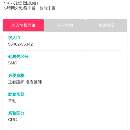
ついては別途支給）
◇時間外勤務手当 技能手当
求人情報詳細
求人特徴
施設概要
求人ID
98402
-55342
勤務先区分
SMO
必要資格
正看護師 准看護師
勤務形態
常勤
業務区分
CRC