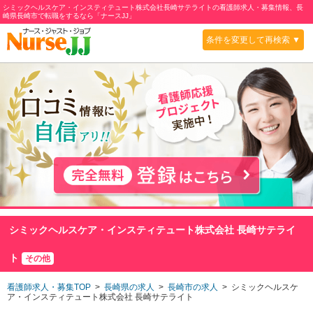
シミックヘルスケア・インスティテュート株式会社長崎サテライトの看護師求人・募集情報、長
崎県長崎市で転職をするなら「ナースJJ」
条件を変更して再検索 ▼
シミックヘルスケア・インスティテュート株式会社 長崎サテライ
ト
その他
看護師求人・募集TOP
>
長崎県の求人
>
長崎市の求人
> シミックヘルスケ
ア・インスティテュート株式会社 長崎サテライト