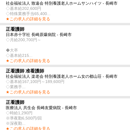
社会福祉法人 致遠会 特別養護老人ホームサンハイツ - 長崎市
◇基本給202,600円
◇特殊業務手当65,400...
★この求人の詳細を見る
正看護師
日本赤十字社 長崎原爆病院 - 長崎市
◇月給200,700円～
◆大卒
◇基本給215...
★この求人の詳細を見る
正看護師 准看護師
社会福祉法人 楽老会 特別養護老人ホーム女の都山荘 - 長崎市
◇基本給167,100円～189,600円
◇業務手...
★この求人の詳細を見る
正看護師
医療法人 共生会 長崎友愛病院 - 長崎市
◇時給1,290円
※準夜勤6,500円/回
※深夜勤...
★この求人の詳細を見る