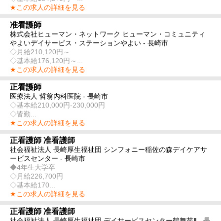
★この求人の詳細を見る
准看護師
株式会社ヒューマン・ネットワーク ヒューマン・コミュニティ
やよいデイサービス・ステーションやよい - 長崎市
◇月給210,120円～
◇基本給176,120円～...
★この求人の詳細を見る
正看護師
医療法人 哲翁内科医院 - 長崎市
◇基本給210,000円-230,000円
◇皆勤...
★この求人の詳細を見る
正看護師 准看護師
社会福祉法人 長崎厚生福祉団 シンフォニー稲佐の森デイケアサ
ービスセンター - 長崎市
◆4年生大学卒
◇月給226,700円
◇基本給170...
★この求人の詳細を見る
正看護師 准看護師
社会福祉法人 長崎厚生福祉団 デイサービスセンター鶴舞苑Ⅱ - 長