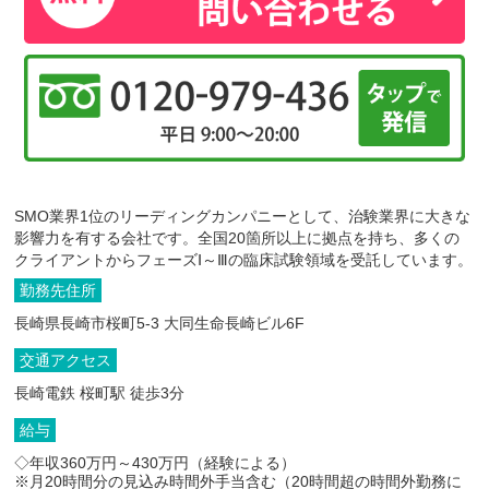
SMO業界1位のリーディングカンパニーとして、治験業界に大きな
影響力を有する会社です。全国20箇所以上に拠点を持ち、多くの
クライアントからフェーズⅠ～Ⅲの臨床試験領域を受託しています。
勤務先住所
長崎県長崎市桜町5-3 大同生命長崎ビル6F
交通アクセス
長崎電鉄 桜町駅 徒歩3分
給与
◇年収360万円～430万円（経験による）
※月20時間分の見込み時間外手当含む（20時間超の時間外勤務に