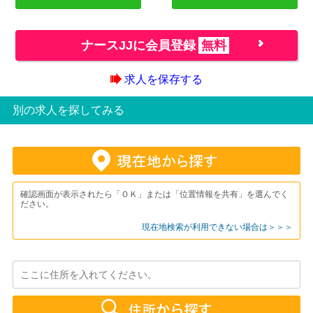
ナースJJに会員登録
無料
求人を保存する
別の求人を探してみる
確認画面が表示されたら「ＯＫ」または「位置情報を共有」を選んでく
ださい。
現在地検索が利用できない場合は＞＞＞