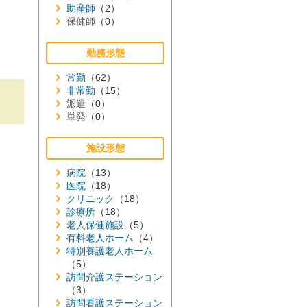
助産師
（2）
保健師
（0）
勤務形態
常勤
（62）
非常勤
（15）
派遣
（0）
単発
（0）
施設形態
病院
（13）
医院
（18）
クリニック
（18）
診療所
（18）
老人保健施設
（5）
有料老人ホーム
（4）
特別養護老人ホーム
（5）
訪問介護ステーション
（3）
訪問看護ステーション