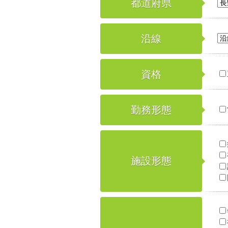
都道府県
沿線
資格
勤務形態
施設形態