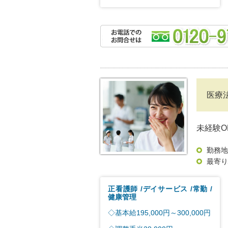
医療
未経験
勤務地
最寄り
正看護師
デイサービス
常勤
健康管理
◇基本給195,000円～300,000円