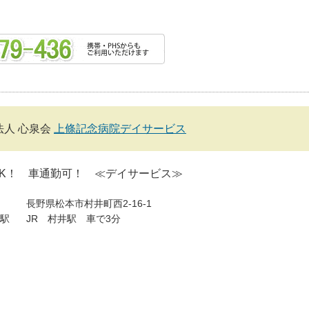
法人 心泉会
上條記念病院デイサービス
OK！ 車通勤可！ ≪デイサービス≫
長野県松本市村井町西2-16-1
駅
JR 村井駅 車で3分