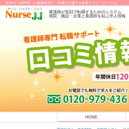
松本市（長野県）の看護師求人・転職を応援する募集サイト「ナースJJ」
看護師が笑顔で転職するためのシステム
病院・施設・企業と看護師を結ぶ求人情報
HOME