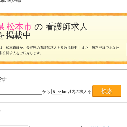
本市の求人情報
県 松本市
の 看護師求人
を掲載中
は、松本市ほか、長野県の看護師求人を多数掲載中！ また、無料登録であなた
非公開求人をご紹介します。
探す
から
km以内の求人を
む