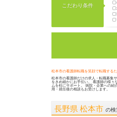
こだわり条件
松本市の看護師転職を笑顔で転職する
松本市の看護師だけの求人・転職募集サ
をきめ細かにお手伝い。 看護師の様々
ムを柱にサポート。 病院・企業への紹
用・就任後の相談もお受けします。
長野県 松本市
の検