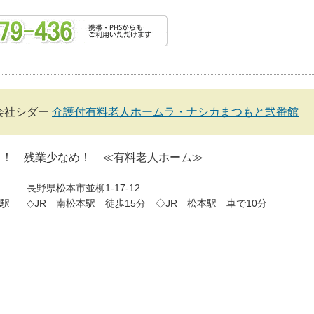
会社シダー
介護付有料老人ホームラ・ナシカまつもと弐番館
し！ 残業少なめ！ ≪有料老人ホーム≫
長野県松本市並柳1-17-12
駅
◇JR 南松本駅 徒歩15分 ◇JR 松本駅 車で10分