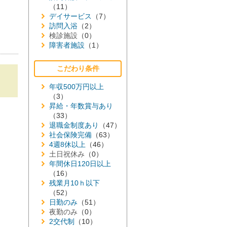
（11）
デイサービス
（7）
訪問入浴
（2）
検診施設
（0）
障害者施設
（1）
こだわり条件
年収500万円以上
（3）
昇給・年数賞与あり
（33）
退職金制度あり
（47）
社会保険完備
（63）
4週8休以上
（46）
土日祝休み
（0）
年間休日120日以上
（16）
残業月10ｈ以下
（52）
日勤のみ
（51）
夜勤のみ
（0）
2交代制
（10）