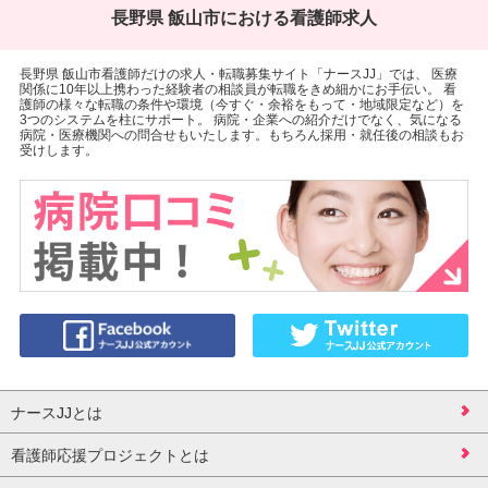
長野県 飯山市における看護師求人
長野県 飯山市看護師だけの求人・転職募集サイト「ナースJJ」では、 医療
関係に10年以上携わった経験者の相談員が転職をきめ細かにお手伝い。 看
護師の様々な転職の条件や環境（今すぐ・余裕をもって・地域限定など）を
3つのシステムを柱にサポート。 病院・企業への紹介だけでなく、気になる
病院・医療機関への問合せもいたします。もちろん採用・就任後の相談もお
受けします。
ナースJJとは
看護師応援プロジェクトとは