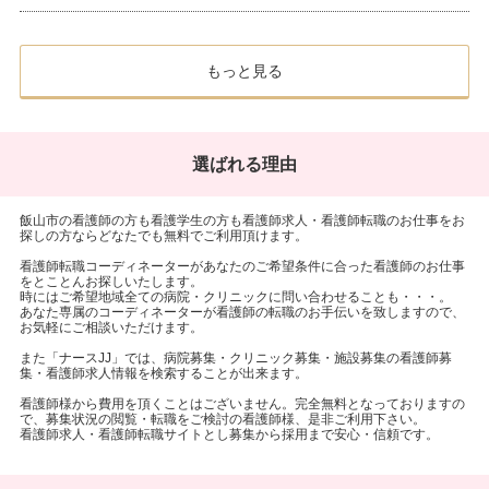
もっと見る
選ばれる理由
飯山市の看護師の方も看護学生の方も看護師求人・看護師転職のお仕事をお
探しの方ならどなたでも無料でご利用頂けます。
看護師転職コーディネーターがあなたのご希望条件に合った看護師のお仕事
をとことんお探しいたします。
時にはご希望地域全ての病院・クリニックに問い合わせることも・・・。
あなた専属のコーディネーターが看護師の転職のお手伝いを致しますので、
お気軽にご相談いただけます。
また「ナースJJ」では、病院募集・クリニック募集・施設募集の看護師募
集・看護師求人情報を検索することが出来ます。
看護師様から費用を頂くことはございません。完全無料となっておりますの
で、募集状況の閲覧・転職をご検討の看護師様、是非ご利用下さい。
看護師求人・看護師転職サイトとし募集から採用まで安心・信頼です。