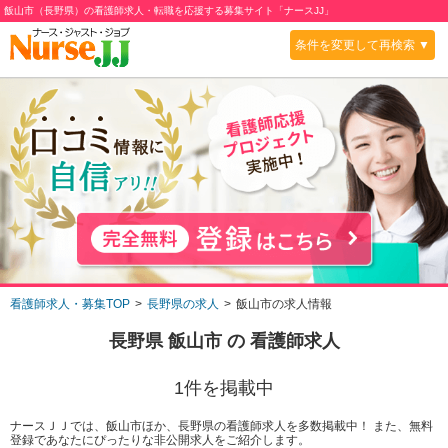
飯山市（長野県）の看護師求人・転職を応援する募集サイト「ナースJJ」
条件を変更して再検索 ▼
看護師求人・募集TOP
長野県の求人
飯山市の求人情報
長野県 飯山市
の 看護師求人
1
件を掲載中
ナースＪＪでは、飯山市ほか、長野県の看護師求人を多数掲載中！ また、無料
登録であなたにぴったりな非公開求人をご紹介します。