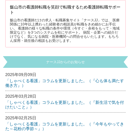
飯山市の看護師転職を笑顔で転職するため看護師転職サポー
ト
飯山市の看護師だけの求人・転職募集サイト「ナースJJ」では、 医療
関係に10年以上携わった経験者の相談員が転職をきめ細かにお手伝
い。 看護師の様々な転職の条件や環境（今すぐ・余裕をもって・地域
限定など）を3つのシステムを柱にサポート。 病院・企業への紹介だ
けでなく、気になる病院・医療機関への問合せもいたします。もちろ
ん採用・就任後の相談もお受けします。
ナースJJからのお知らせ
2025年09月09日
「しゃべくる看護」コラムを更新しました。（『心も体も満たす
働き方』）
2025年03月28日
「しゃべくる看護」コラムを更新しました。（『新生活で気を付
けたいこと』）
2025年02月25日
「しゃべくる看護」コラムを更新しました。（『今年もやってき
た～花粉の季節～』）