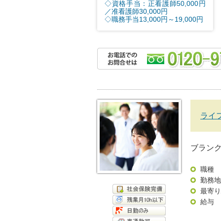
◇資格手当：正看護師50,000円
／准看護師30,000円
◇職務手当13,000円～19,000円
ライ
ブラン
職種
勤務地
最寄り
給与