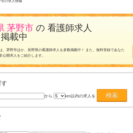
野市の求人情報
県 茅野市
の 看護師求人
を掲載中
は、茅野市ほか、長野県の看護師求人を多数掲載中！ また、無料登録であなた
非公開求人をご紹介します。
探す
から
km以内の求人を
む