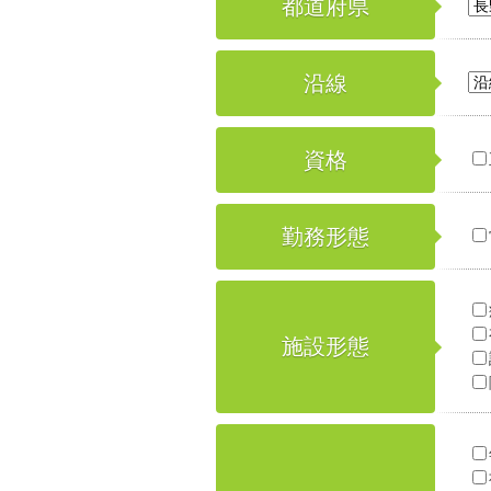
都道府県
沿線
資格
勤務形態
施設形態