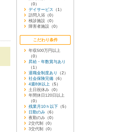
（0）
デイサービス
（1）
訪問入浴
（0）
検診施設
（0）
障害者施設
（0）
こだわり条件
年収500万円以上
（0）
昇給・年数賞与あり
（1）
退職金制度あり
（2）
社会保険完備
（6）
4週8休以上
（5）
土日祝休み
（0）
年間休日120日以上
（0）
残業月10ｈ以下
（5）
日勤のみ
（6）
夜勤のみ
（0）
2交代制
（0）
3交代制
（0）