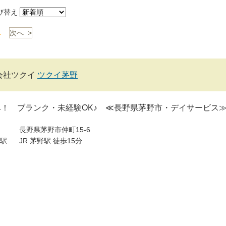
び替え
1
次へ >
会社ツクイ
ツクイ茅野
み！ ブランク・未経験OK♪ ≪長野県茅野市・デイサービス
長野県茅野市仲町15-6
駅
JR 茅野駅 徒歩15分