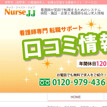
茅野市（長野県）の看護師求人・転職を応援する募集サイト「ナースJJ」
看護師が笑顔で転職するためのシステム
病院・施設・企業と看護師を結ぶ求人情報
HOME