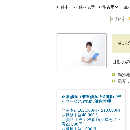
6
件中 1～6件を表示
並
< 前へ
株式
日勤の
勤務地
最寄り
正看護師
准看護師
保健師
デ
イサービス
常勤
健康管理
◇基本給162,000円～210,000円
◇職務手当40,000円
◇資格手当：准看15,000円／正
看20,000円
◇級地手当1,000円...