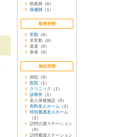
助産師
（0）
保健師
（1）
勤務形態
常勤
（6）
非常勤
（0）
派遣
（0）
単発
（0）
≫
施設形態
病院
（0）
医院
（1）
クリニック
（1）
診療所
（1）
老人保健施設
（0）
有料老人ホーム
（2）
特別養護老人ホーム
（2）
訪問介護ステーション
（0）
訪問看護ステーション