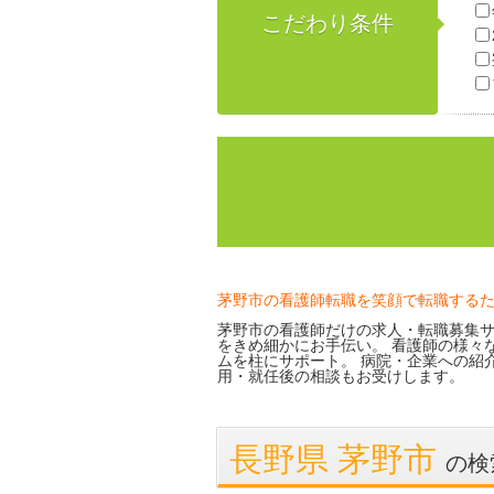
こだわり条件
茅野市の看護師転職を笑顔で転職する
茅野市の看護師だけの求人・転職募集サ
をきめ細かにお手伝い。 看護師の様々
ムを柱にサポート。 病院・企業への紹
用・就任後の相談もお受けします。
長野県 茅野市
の検