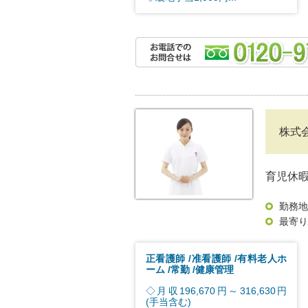
株式
育児休
勤務地
最寄り
正看護師
准看護師
有料老人ホ
ーム
常勤
健康管理
◇月収196,670円～316,630円
(手当含む)