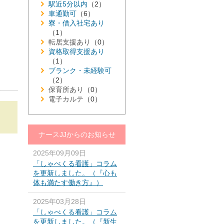
駅近5分以内
（2）
車通勤可
（6）
寮・借入社宅あり
（1）
転居支援あり
（0）
資格取得支援あり
（1）
ブランク・未経験可
（2）
保育所あり
（0）
電子カルテ
（0）
ナースJJからのお知らせ
2025年09月09日
「しゃべくる看護」コラム
を更新しました。（『心も
体も満たす働き方』）
2025年03月28日
「しゃべくる看護」コラム
を更新しました。（『新生