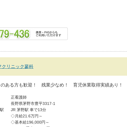
フクリニック蓼科
クのある方も歓迎！ 残業少なめ！ 育児休業取得実績あり！
正看護師
長野県茅野市豊平3317-1
駅
JR 茅野駅 車で13分
◇月給21.6万円～
◇基本給196,000円～