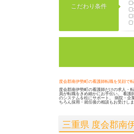
こだわり条件
度会郡南伊勢町の看護師転職を笑顔で
度会郡南伊勢町の看護師だけの求人・転
員が転職をきめ細かにお手伝い。 看護
のシステムを柱にサポート。 病院・企
ちろん採用・就任後の相談もお受けし
三重県 度会郡南