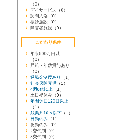
（0）
デイサービス
（0）
訪問入浴
（0）
検診施設
（0）
障害者施設
（0）
こだわり条件
年収500万円以上
（0）
昇給・年数賞与あり
（0）
退職金制度あり
（1）
社会保険完備
（1）
4週8休以上
（1）
土日祝休み
（0）
年間休日120日以上
（1）
残業月10ｈ以下
（1）
日勤のみ
（1）
夜勤のみ
（0）
2交代制
（0）
3交代制
（0）