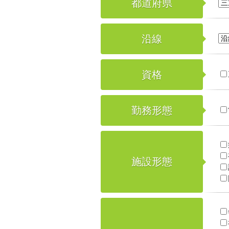
都道府県
沿線
資格
勤務形態
施設形態