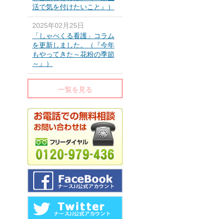
活で気を付けたいこと』）
2025年02月25日
「しゃべくる看護」コラム
を更新しました。（『今年
もやってきた～花粉の季節
～』）
一覧を見る