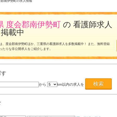
会郡南伊勢町の求人情報
県 度会郡南伊勢町
の 看護師求人
を掲載中
は、度会郡南伊勢町ほか、三重県の看護師求人を多数掲載中！ また、無料登録
ったりな非公開求人をご紹介します。
探す
から
km以内の求人を
む