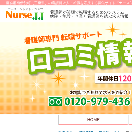
度会郡南伊勢町（三重県）の看護師求人・転職を応援する募集サイト「ナースJ
看護師が笑顔で転職するためのシステム
病院・施設・企業と看護師を結ぶ求人情報
HOME