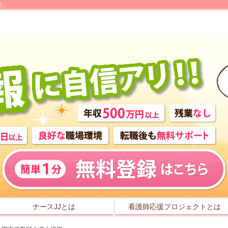
J」
ナースJJとは
看護師応援プロジェクトとは