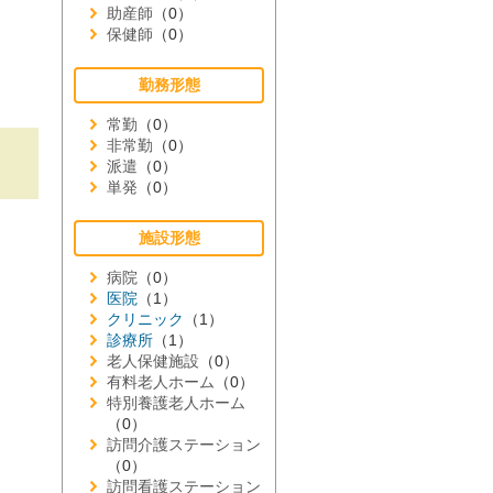
助産師
（0）
保健師
（0）
勤務形態
常勤
（0）
非常勤
（0）
派遣
（0）
単発
（0）
施設形態
病院
（0）
医院
（1）
クリニック
（1）
診療所
（1）
老人保健施設
（0）
有料老人ホーム
（0）
特別養護老人ホーム
（0）
訪問介護ステーション
（0）
訪問看護ステーション