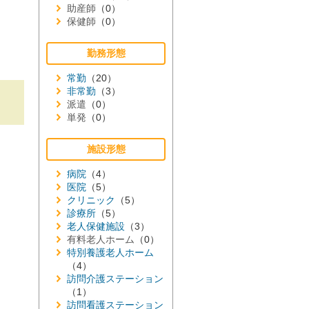
助産師
（0）
保健師
（0）
勤務形態
常勤
（20）
非常勤
（3）
派遣
（0）
単発
（0）
施設形態
病院
（4）
医院
（5）
クリニック
（5）
診療所
（5）
老人保健施設
（3）
有料老人ホーム
（0）
特別養護老人ホーム
（4）
訪問介護ステーション
（1）
訪問看護ステーション