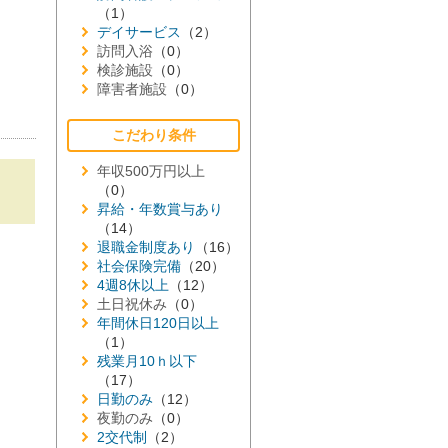
（1）
デイサービス
（2）
訪問入浴
（0）
検診施設
（0）
障害者施設
（0）
こだわり条件
年収500万円以上
（0）
昇給・年数賞与あり
（14）
退職金制度あり
（16）
社会保険完備
（20）
4週8休以上
（12）
土日祝休み
（0）
年間休日120日以上
（1）
残業月10ｈ以下
（17）
日勤のみ
（12）
夜勤のみ
（0）
2交代制
（2）