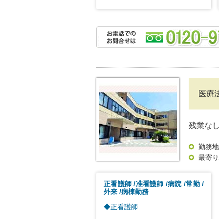
医療
残業な
勤務地
最寄り
正看護師
准看護師
病院
常勤
外来
病棟勤務
◆正看護師