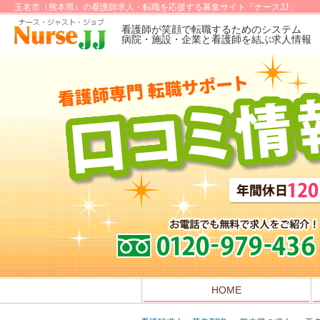
玉名市（熊本県）の看護師求人・転職を応援する募集サイト「ナースJJ」
看護師が笑顔で転職するためのシステム
病院・施設・企業と看護師を結ぶ求人情報
HOME