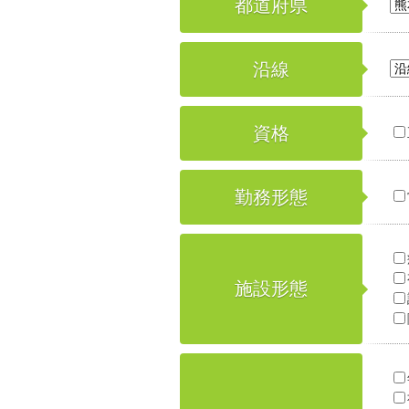
都道府県
沿線
資格
勤務形態
施設形態