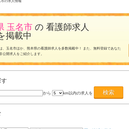
名市の求人情報
県 玉名市
の 看護師求人
を掲載中
は、玉名市ほか、熊本県の看護師求人を多数掲載中！ また、無料登録であなた
非公開求人をご紹介します。
探す
から
km以内の求人を
む