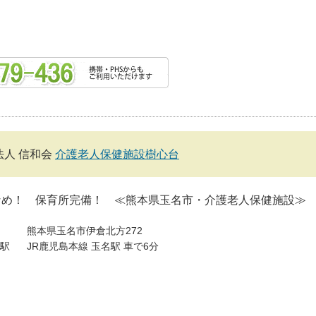
法人 信和会
介護老人保健施設樹心台
なめ！ 保育所完備！ ≪熊本県玉名市・介護老人保健施設≫
熊本県玉名市伊倉北方272
駅
JR鹿児島本線 玉名駅 車で6分