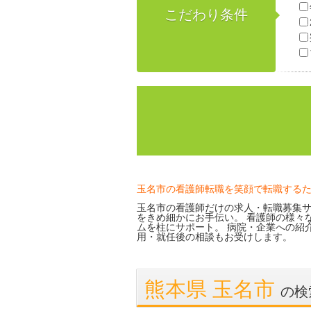
こだわり条件
玉名市の看護師転職を笑顔で転職する
玉名市の看護師だけの求人・転職募集サ
をきめ細かにお手伝い。 看護師の様々
ムを柱にサポート。 病院・企業への紹
用・就任後の相談もお受けします。
熊本県 玉名市
の検