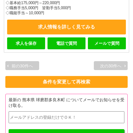
◇基本給175,000円～220,000円
◇職務手当5,000円 皆勤手当5,000円
◇職能手当～10,000円
求人情報を詳しく見てみる
求人を保存
電話で質問
メールで質問
前の30件へ
次の30件へ
条件を変更して再検索
最新の 熊本県 球磨郡多良木町 についてメールでお知らせを受
け取る。