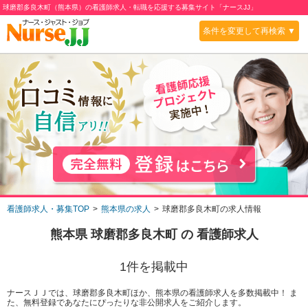
球磨郡多良木町（熊本県）の看護師求人・転職を応援する募集サイト「ナースJJ」
条件を変更して再検索 ▼
看護師求人・募集TOP
熊本県の求人
球磨郡多良木町の求人情報
熊本県 球磨郡多良木町
の 看護師求人
1
件を掲載中
ナースＪＪでは、球磨郡多良木町ほか、熊本県の看護師求人を多数掲載中！ ま
た、無料登録であなたにぴったりな非公開求人をご紹介します。