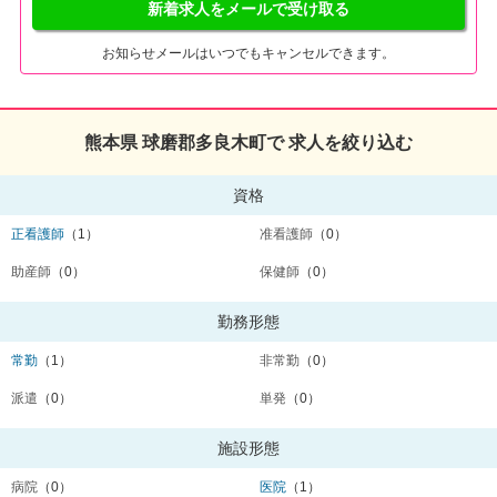
新着求人をメールで受け取る
お知らせメールはいつでもキャンセルできます。
熊本県 球磨郡多良木町で 求人を絞り込む
資格
正看護師
（1）
准看護師
（0）
助産師
（0）
保健師
（0）
勤務形態
常勤
（1）
非常勤
（0）
派遣
（0）
単発
（0）
施設形態
病院
（0）
医院
（1）