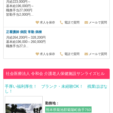
月給223,000円～
基本給196,000円～
職務手当27,000円
皆勤手当2,000円...
求人を保存
電話で質問
メールで質問
正看護師 病院 常勤 病棟
月給264,200円～328,200円
基本給196,000～260,000円
職務手当27,0...
求人を保存
電話で質問
メールで質問
社会医療法人 令和会
介護老人保健施設サンライズヒル
手厚い福利厚生！ ブランク・未経験OK！ 残業ほぼな
し！
勤務地：
熊本県菊池郡菊陽町曲手760