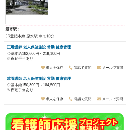
最寄駅：
JR豊肥本線 原水駅 車で10分
正看護師
老人保健施設
常勤 健康管理
◇基本給182,600円～219,100円
※夜勤手当あり
求人を保存
電話で質問
メールで質問
准看護師
老人保健施設
常勤 健康管理
◇基本給150,300円～184,500円
※夜勤手当あり
求人を保存
電話で質問
メールで質問