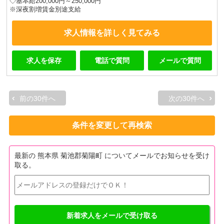
◇基本給200,000円～250,000円
※深夜割増賃金別途支給
求人情報を詳しく見てみる
求人を保存
電話で質問
メールで質問
前の30件へ
次の30件へ
条件を変更して再検索
最新の 熊本県 菊池郡菊陽町 についてメールでお知らせを受け
取る。
新着求人をメールで受け取る