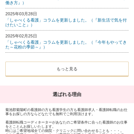
働き方』）
2025年03月28日
「しゃべくる看護」コラムを更新しました。（『新生活で気を付
けたいこと』）
2025年02月25日
「しゃべくる看護」コラムを更新しました。（『今年もやってき
た～花粉の季節～』）
もっと見る
選ばれる理由
菊池郡菊陽町の看護師の方も看護学生の方も看護師求人・看護師転職のお仕
事をお探しの方ならどなたでも無料でご利用頂けます。
看護師転職コーディネーターがあなたのご希望条件に合った看護師のお仕事
をとことんお探しいたします。
時にはご希望地域全ての病院・クリニックに問い合わせることも・・・。