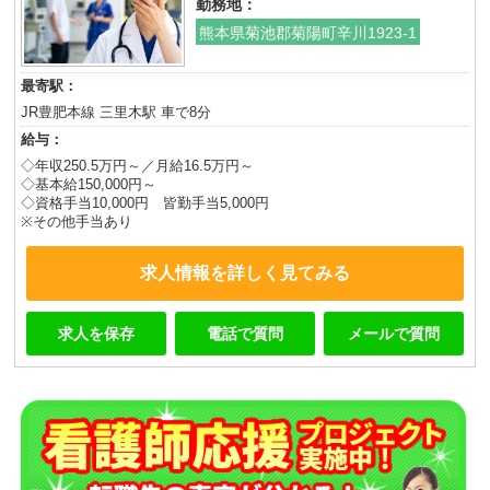
勤務地：
熊本県菊池郡菊陽町辛川1923-1
最寄駅：
JR豊肥本線 三里木駅 車で8分
給与：
◇年収250.5万円～／月給16.5万円～
◇基本給150,000円～
◇資格手当10,000円 皆勤手当5,000円
※その他手当あり
求人情報を詳しく見てみる
求人を保存
電話で質問
メールで質問