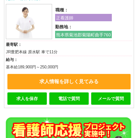
職種：
正看護師
勤務地：
熊本県菊池郡菊陽町曲手760
最寄駅：
JR豊肥本線 原水駅 車で11分
給与：
基本給189,900円～250,000円
求人情報を詳しく見てみる
求人を保存
電話で質問
メールで質問