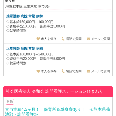
最寄駅：
JR豊肥本線 三里木駅 車で8分
准看護師 病院 常勤 病棟
◇基本給150,000円～160,000円
◇資格手当10,000円 皆勤手当5,000円
◇就業時間別...
求人を保存
電話で質問
メールで質問
正看護師 病院 常勤 病棟
◇基本給180,000円～240,000円
◇資格手当20,000円 皆勤手当5,000円
◇就業時間別...
求人を保存
電話で質問
メールで質問
社会医療法人 令和会
訪問看護ステーションひまわり
常勤
賞与実績4.5ヶ月！ 保育所＆単身寮あり！ ≪熊本県菊
池郡・訪問看護≫