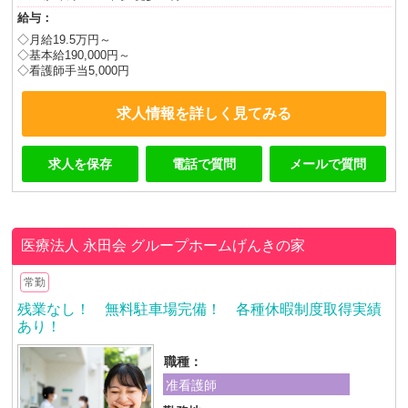
給与：
◇月給19.5万円～
◇基本給190,000円～
◇看護師手当5,000円
求人情報を詳しく見てみる
求人を保存
電話で質問
メールで質問
医療法人 永田会
グループホームげんきの家
常勤
残業なし！ 無料駐車場完備！ 各種休暇制度取得実績
あり！
職種：
准看護師