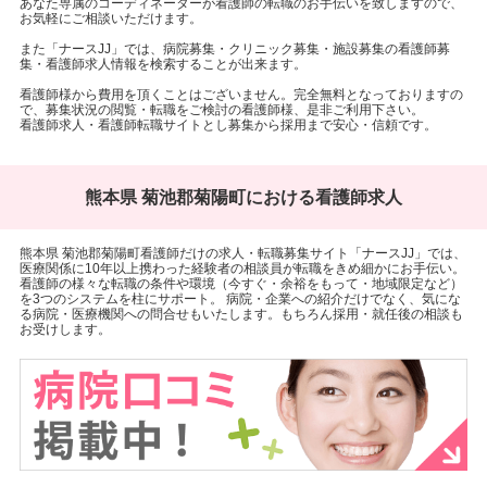
あなた専属のコーディネーターが看護師の転職のお手伝いを致しますので、
お気軽にご相談いただけます。
また「ナースJJ」では、病院募集・クリニック募集・施設募集の看護師募
集・看護師求人情報を検索することが出来ます。
看護師様から費用を頂くことはございません。完全無料となっておりますの
で、募集状況の閲覧・転職をご検討の看護師様、是非ご利用下さい。
看護師求人・看護師転職サイトとし募集から採用まで安心・信頼です。
熊本県 菊池郡菊陽町における看護師求人
熊本県 菊池郡菊陽町看護師だけの求人・転職募集サイト「ナースJJ」では、
医療関係に10年以上携わった経験者の相談員が転職をきめ細かにお手伝い。
看護師の様々な転職の条件や環境（今すぐ・余裕をもって・地域限定など）
を3つのシステムを柱にサポート。 病院・企業への紹介だけでなく、気にな
る病院・医療機関への問合せもいたします。もちろん採用・就任後の相談も
お受けします。