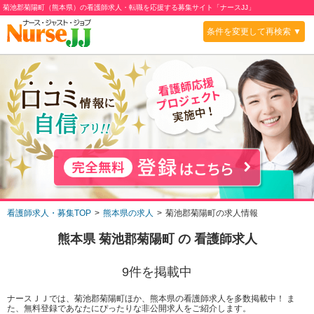
菊池郡菊陽町（熊本県）の看護師求人・転職を応援する募集サイト「ナースJJ」
条件を変更して再検索 ▼
看護師求人・募集TOP
熊本県の求人
菊池郡菊陽町の求人情報
熊本県 菊池郡菊陽町
の 看護師求人
9
件を掲載中
ナースＪＪでは、菊池郡菊陽町ほか、熊本県の看護師求人を多数掲載中！ ま
た、無料登録であなたにぴったりな非公開求人をご紹介します。