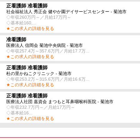
正看護師 准看護師
社会福祉法人 秀正会 健やか園デイサービスセンター - 菊池市
◇年収260万円～／月給17万円～
◇基本給160,...
★この求人の詳細を見る
准看護師
医療法人 信岡会 菊池中央病院 - 菊池市
◇年収257.4万～357.6万円／月給17.7万...
★この求人の詳細を見る
正看護師 准看護師
杜の里かねこクリニック - 菊池市
◇年収253.2万～315.6万円／月給16.6万...
★この求人の詳細を見る
正看護師 准看護師
医療法人社団 嘉資会 まつもと耳鼻咽喉科医院 - 菊池市
◇年収232.7万円～／月給17万円～
◇基本給16...
★この求人の詳細を見る