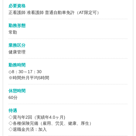
必要資格
正看護師 准看護師
普通自動車免許（AT限定可）
勤務形態
常勤
業務区分
健康管理
勤務時間
◇8：30～17：30
※時間外月平均5時間
休憩時間
60分
待遇
◇賞与年2回（実績年4.0ヶ月)
◇各種保険完備（雇用、労災、健康、厚生）
◇退職金共済：加入