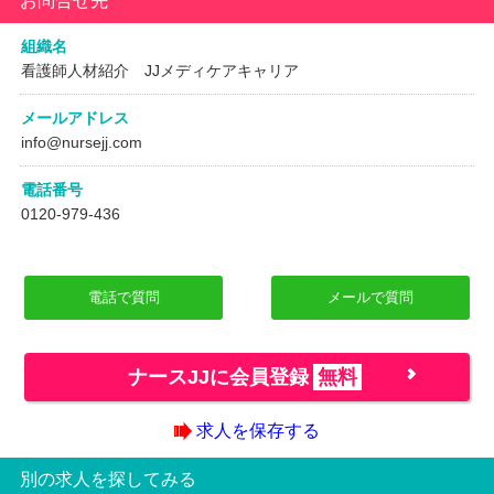
お問合せ先
組織名
看護師人材紹介 JJメディケアキャリア
メールアドレス
info@nursejj.com
電話番号
0120-979-436
電話で質問
メールで質問
ナースJJに会員登録
無料
求人を保存する
別の求人を探してみる