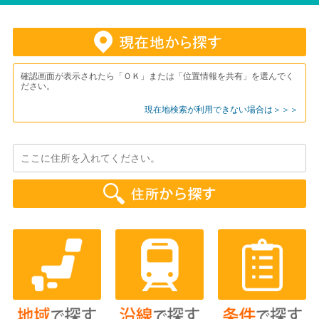
確認画面が表示されたら「ＯＫ」または「位置情報を共有」を選んでく
ださい。
現在地検索が利用できない場合は＞＞＞