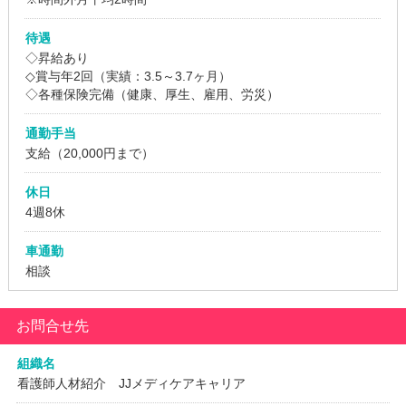
待遇
◇昇給あり
◇賞与年2回（実績：3.5～3.7ヶ月）
◇各種保険完備（健康、厚生、雇用、労災）
通勤手当
支給（20,000円まで）
休日
4週8休
車通勤
相談
お問合せ先
組織名
看護師人材紹介 JJメディケアキャリア