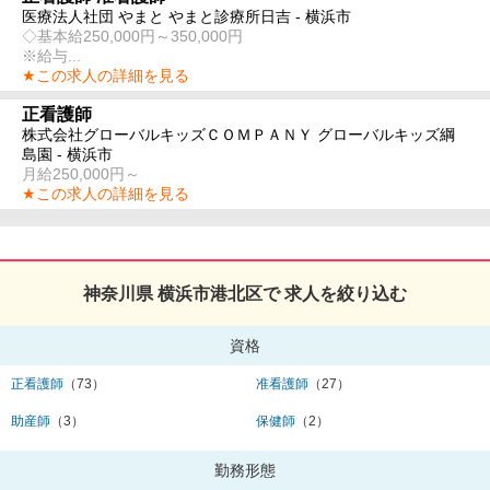
医療法人社団 やまと やまと診療所日吉 - 横浜市
◇基本給250,000円～350,000円
※給与...
★この求人の詳細を見る
正看護師
株式会社グローバルキッズＣＯＭＰＡＮＹ グローバルキッズ綱
島園 - 横浜市
月給250,000円～
★この求人の詳細を見る
神奈川県 横浜市港北区で 求人を絞り込む
資格
正看護師
（73）
准看護師
（27）
助産師
（3）
保健師
（2）
勤務形態