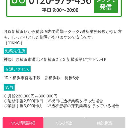
各線新横浜駅から徒歩圏内で通勤ラクラク♪透析業務経験がない方
も、しっかりとした指導がありますので安心です。
［JJKNG］
勤務先住所
神奈川県横浜市港北区新横浜2-2-3 新横浜第1竹生ビル4Ｆ
交通アクセス
JR・横浜市営地下鉄 新横浜駅 徒歩6分
給与
◇月給230,000円～300,000円
◇透析手当2,500円/日 ※祝日に透析業務を行った場合
◇業務手当3,000円/月 ※透析患者の穿刺業務を行っている場合
求人情報詳細
求人特徴
施設概要