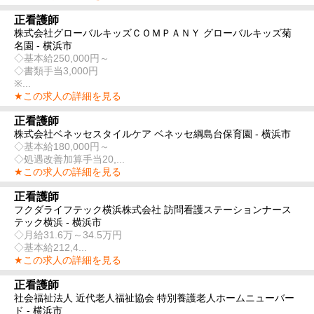
正看護師
株式会社グローバルキッズＣＯＭＰＡＮＹ グローバルキッズ菊
名園 - 横浜市
◇基本給250,000円～
◇書類手当3,000円
※...
★この求人の詳細を見る
正看護師
株式会社ベネッセスタイルケア ベネッセ綱島台保育園 - 横浜市
◇基本給180,000円～
◇処遇改善加算手当20,...
★この求人の詳細を見る
正看護師
フクダライフテック横浜株式会社 訪問看護ステーションナース
テック横浜 - 横浜市
◇月給31.6万～34.5万円
◇基本給212,4...
★この求人の詳細を見る
正看護師
社会福祉法人 近代老人福祉協会 特別養護老人ホームニューバー
ド - 横浜市