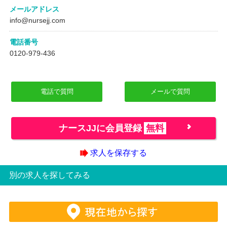
メールアドレス
info@nursejj.com
電話番号
0120-979-436
電話で質問
メールで質問
ナースJJに会員登録
無料
求人を保存する
別の求人を探してみる