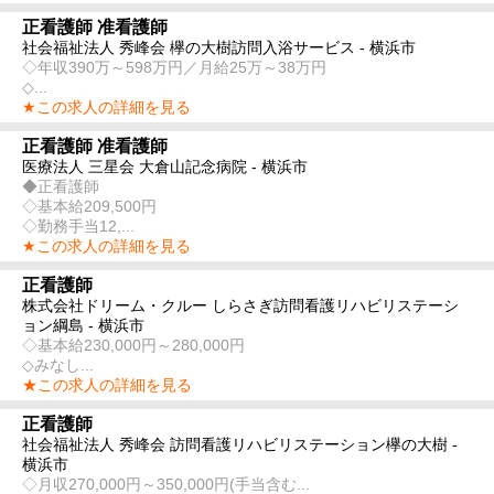
正看護師 准看護師
社会福祉法人 秀峰会 欅の大樹訪問入浴サービス - 横浜市
◇年収390万～598万円／月給25万～38万円
◇...
★この求人の詳細を見る
正看護師 准看護師
医療法人 三星会 大倉山記念病院 - 横浜市
◆正看護師
◇基本給209,500円
◇勤務手当12,...
★この求人の詳細を見る
正看護師
株式会社ドリーム・クルー しらさぎ訪問看護リハビリステーシ
ョン綱島 - 横浜市
◇基本給230,000円～280,000円
◇みなし...
★この求人の詳細を見る
正看護師
社会福祉法人 秀峰会 訪問看護リハビリステーション欅の大樹 -
横浜市
◇月収270,000円～350,000円(手当含む...