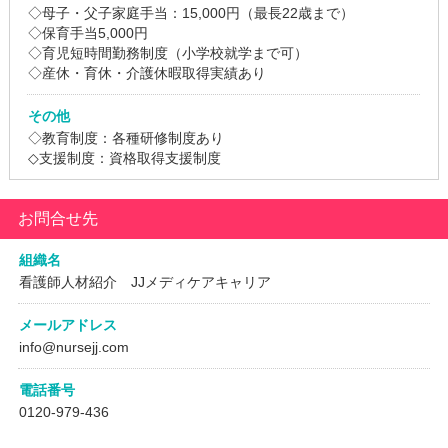
◇母子・父子家庭手当：15,000円（最長22歳まで）
◇保育手当5,000円
◇育児短時間勤務制度（小学校就学まで可）
◇産休・育休・介護休暇取得実績あり
その他
◇教育制度：各種研修制度あり
◇支援制度：資格取得支援制度
お問合せ先
組織名
看護師人材紹介 JJメディケアキャリア
メールアドレス
info@nursejj.com
電話番号
0120-979-436