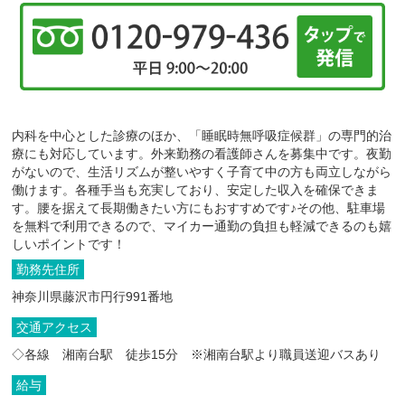
内科を中心とした診療のほか、「睡眠時無呼吸症候群」の専門的治
療にも対応しています。外来勤務の看護師さんを募集中です。夜勤
がないので、生活リズムが整いやすく子育て中の方も両立しながら
働けます。各種手当も充実しており、安定した収入を確保できま
す。腰を据えて長期働きたい方にもおすすめです♪その他、駐車場
を無料で利用できるので、マイカー通勤の負担も軽減できるのも嬉
しいポイントです！
勤務先住所
神奈川県藤沢市円行991番地
交通アクセス
◇各線 湘南台駅 徒歩15分 ※湘南台駅より職員送迎バスあり
給与