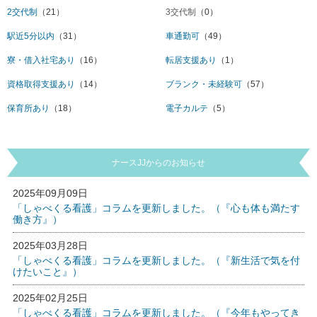
2交代制
（21）
3交代制
（0）
駅近5分以内
（31）
車通勤可
（49）
寮・借入社宅あり
（16）
転居支援あり
（1）
資格取得支援あり
（14）
ブランク・未経験可
（57）
保育所あり
（18）
電子カルテ
（5）
ナースJJからのお知らせ
2025年09月09日
「しゃべくる看護」コラムを更新しました。（『心も体も満たす
働き方』）
2025年03月28日
「しゃべくる看護」コラムを更新しました。（『新生活で気を付
けたいこと』）
2025年02月25日
「しゃべくる看護」コラムを更新しました。（『今年もやってき