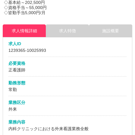
◇基本給～202,500円
◇資格手当～55,000円
◇皆勤手当5,000円/月
求人情報詳細
求人特徴
施設概要
求人ID
1239365
-10025993
必要資格
正看護師
勤務形態
常勤
業務区分
外来
業務内容
内科クリニックにおける外来看護業務全般