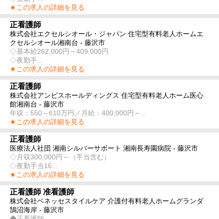
★この求人の詳細を見る
正看護師
株式会社エクセルシオール・ジャパン 住宅型有料老人ホームエ
クセルシオール湘南台 - 藤沢市
◇基本給262,000円～409,000円
◇夜勤手...
★この求人の詳細を見る
正看護師
株式会社アンビスホールディングス 住宅型有料老人ホーム医心
館湘南台 - 藤沢市
年収：550～610万円／月給：400,000円～...
★この求人の詳細を見る
正看護師
医療法人社団 湘南シルバーサポート 湘南長寿園病院 - 藤沢市
◇月収300,000円～（手当含む）
◇夜勤手当16...
★この求人の詳細を見る
正看護師 准看護師
株式会社ベネッセスタイルケア 介護付有料老人ホームグランダ
鵠沼海岸 - 藤沢市
◆正看護師