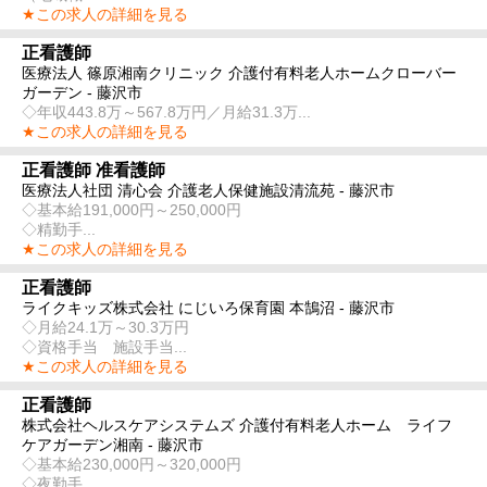
★この求人の詳細を見る
正看護師
医療法人 篠原湘南クリニック 介護付有料老人ホームクローバー
ガーデン - 藤沢市
◇年収443.8万～567.8万円／月給31.3万...
★この求人の詳細を見る
正看護師 准看護師
医療法人社団 清心会 介護老人保健施設清流苑 - 藤沢市
◇基本給191,000円～250,000円
◇精勤手...
★この求人の詳細を見る
正看護師
ライクキッズ株式会社 にじいろ保育園 本鵠沼 - 藤沢市
◇月給24.1万～30.3万円
◇資格手当 施設手当...
★この求人の詳細を見る
正看護師
株式会社ヘルスケアシステムズ 介護付有料老人ホーム ライフ
ケアガーデン湘南 - 藤沢市
◇基本給230,000円～320,000円
◇夜勤手...