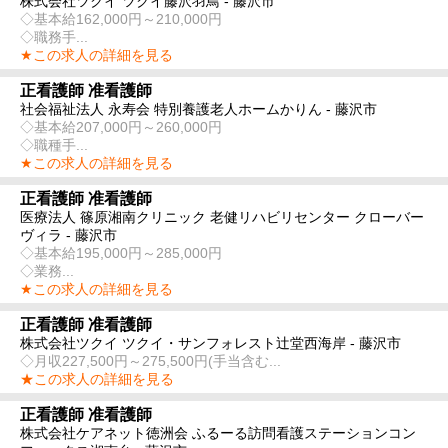
株式会社ツクイ ツクイ藤沢羽鳥 - 藤沢市
◇基本給162,000円～210,000円
◇職務手...
★この求人の詳細を見る
正看護師 准看護師
社会福祉法人 永寿会 特別養護老人ホームかりん - 藤沢市
◇基本給207,000円～260,000円
◇職種手...
★この求人の詳細を見る
正看護師 准看護師
医療法人 篠原湘南クリニック 老健リハビリセンター クローバー
ヴィラ - 藤沢市
◇基本給195,000円～285,000円
◇業務...
★この求人の詳細を見る
正看護師 准看護師
株式会社ツクイ ツクイ・サンフォレスト辻堂西海岸 - 藤沢市
◇月収227,500円～275,500円(手当含む...
★この求人の詳細を見る
正看護師 准看護師
株式会社ケアネット徳洲会 ふるーる訪問看護ステーションコン