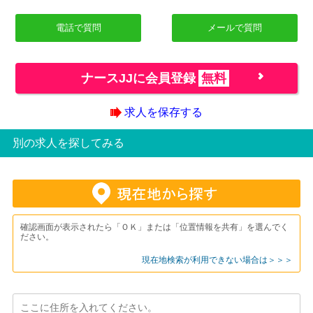
電話で質問
メールで質問
ナースJJに会員登録
無料
求人を保存する
別の求人を探してみる
確認画面が表示されたら「ＯＫ」または「位置情報を共有」を選んでく
ださい。
現在地検索が利用できない場合は＞＞＞