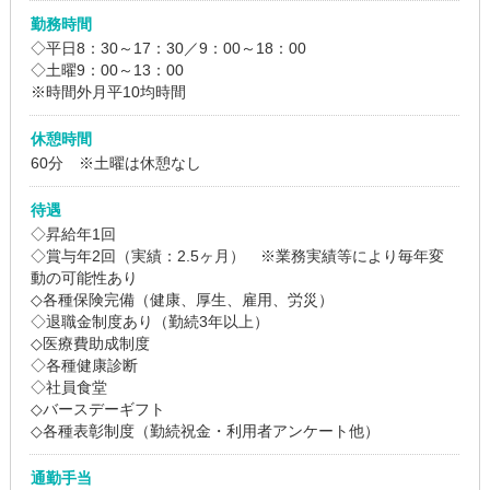
勤務時間
◇平日8：30～17：30／9：00～18：00
◇土曜9：00～13：00
※時間外月平10均時間
休憩時間
60分 ※土曜は休憩なし
待遇
◇昇給年1回
◇賞与年2回（実績：2.5ヶ月） ※業務実績等により毎年変
動の可能性あり
◇各種保険完備（健康、厚生、雇用、労災）
◇退職金制度あり（勤続3年以上）
◇医療費助成制度
◇各種健康診断
◇社員食堂
◇バースデーギフト
◇各種表彰制度（勤続祝金・利用者アンケート他）
通勤手当