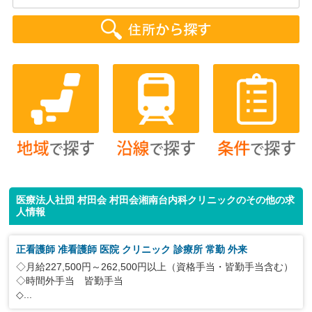
医療法人社団 村田会 村田会湘南台内科クリニックのその他の求
人情報
正看護師 准看護師 医院 クリニック 診療所 常勤 外来
◇月給227,500円～262,500円以上（資格手当・皆勤手当含む）
◇時間外手当 皆勤手当
◇...