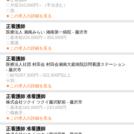
◇月収310,000円～（手当含む）
◇資...
★この求人の詳細を見る
正看護師
医療法人 湘南みらい 湘南第一病院 - 藤沢市
◇基本給224,000円～355,000円
◇看護...
★この求人の詳細を見る
正看護師
医療法人社団 村田会 村田会湘南大庭病院訪問看護ステーション
- 藤沢市
◇給与257,500円～322,500円以上
※別...
★この求人の詳細を見る
正看護師 准看護師
株式会社ツクイ ツクイ藤沢駅前 - 藤沢市
◇基本給162,000円～210,000円
◇職務手...
★この求人の詳細を見る
正看護師 准看護師