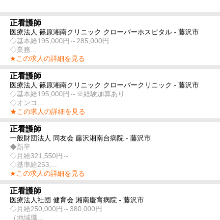
正看護師
医療法人 篠原湘南クリニック クローバーホスピタル - 藤沢市
◇基本給195,000円～285,000円
◇業務...
★この求人の詳細を見る
正看護師
医療法人 篠原湘南クリニック クローバークリニック - 藤沢市
◇基本給195,000円～※経験加算あり
◇オンコ...
★この求人の詳細を見る
正看護師
一般財団法人 同友会 藤沢湘南台病院 - 藤沢市
◆新卒
◇月給321,550円～
◇基準給253,...
★この求人の詳細を見る
正看護師
医療法人社団 健育会 湘南慶育病院 - 藤沢市
◇月給250,000円～380,000円
（地域職...