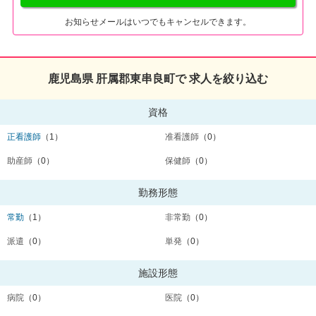
お知らせメールはいつでもキャンセルできます。
鹿児島県 肝属郡東串良町で 求人を絞り込む
資格
正看護師
（1）
准看護師
（0）
助産師
（0）
保健師
（0）
勤務形態
常勤
（1）
非常勤
（0）
派遣
（0）
単発
（0）
施設形態
病院
（0）
医院
（0）