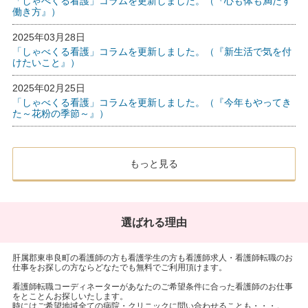
「しゃべくる看護」コラムを更新しました。（『心も体も満たす
働き方』）
2025年03月28日
「しゃべくる看護」コラムを更新しました。（『新生活で気を付
けたいこと』）
2025年02月25日
「しゃべくる看護」コラムを更新しました。（『今年もやってき
た～花粉の季節～』）
もっと見る
選ばれる理由
肝属郡東串良町の看護師の方も看護学生の方も看護師求人・看護師転職のお
仕事をお探しの方ならどなたでも無料でご利用頂けます。
看護師転職コーディネーターがあなたのご希望条件に合った看護師のお仕事
をとことんお探しいたします。
時にはご希望地域全ての病院・クリニックに問い合わせることも・・・。