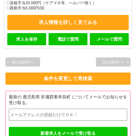
◇資格手当10,000円（ケアマネ等、ヘルパー除く）
◇夜勤手当6,000円/回
求人情報を詳しく見てみる
求人を保存
電話で質問
メールで質問
前の30件へ
次の30件へ
条件を変更して再検索
最新の 鹿児島県 肝属郡東串良町 についてメールでお知らせを
受け取る。
新着求人をメールで受け取る