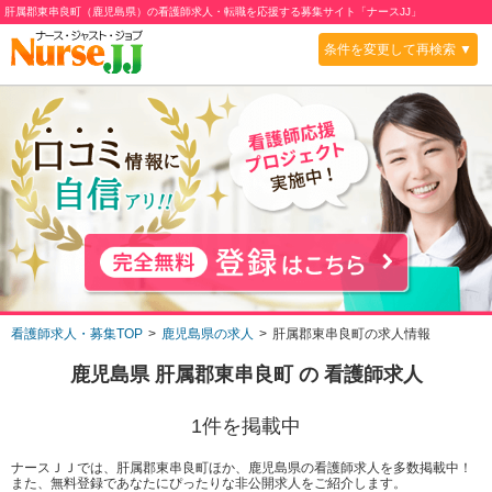
肝属郡東串良町（鹿児島県）の看護師求人・転職を応援する募集サイト「ナースJJ」
条件を変更して再検索 ▼
看護師求人・募集TOP
鹿児島県の求人
肝属郡東串良町の求人情報
鹿児島県 肝属郡東串良町
の 看護師求人
1
件を掲載中
ナースＪＪでは、肝属郡東串良町ほか、鹿児島県の看護師求人を多数掲載中！
また、無料登録であなたにぴったりな非公開求人をご紹介します。