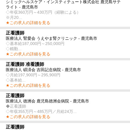
シミックヘルスケア・インスティテュート株式会社 鹿児島サテ
ライト - 鹿児島市
◇年収360万円～430万円（経験による）
※月20...
★この求人の詳細を見る
正看護師
医療法人 腎愛会 うえやま腎クリニック - 鹿児島市
◇基本給187,000円～250,000円
◇精勤...
★この求人の詳細を見る
正看護師 准看護師
医療法人 碩済会 吉田記念病院 - 鹿児島市
◇月給197,900円～295,900円
◇基本給...
★この求人の詳細を見る
正看護師
医療法人 徳洲会 鹿児島徳洲会病院 - 鹿児島市
◆正看護師
◇年収355万円～485万円／月給24万...
★この求人の詳細を見る
正看護師