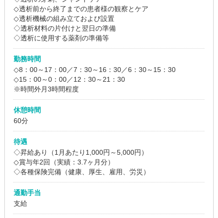
◇透析前から終了までの患者様の観察とケア
◇透析機械の組み立ておよび設置
◇透析材料の片付けと翌日の準備
◇透析に使用する薬剤の準備等
勤務時間
◇8：00～17：00／7：30～16：30／6：30～15：30
◇15：00～0：00／12：30～21：30
※時間外月3時間程度
休憩時間
60分
待遇
◇昇給あり（1月あたり1,000円～5,000円）
◇賞与年2回（実績：3.7ヶ月分）
◇各種保険完備（健康、厚生、雇用、労災）
通勤手当
支給