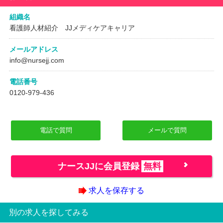
組織名
看護師人材紹介 JJメディケアキャリア
メールアドレス
info@nursejj.com
電話番号
0120-979-436
電話で質問
メールで質問
ナースJJに会員登録
無料
求人を保存する
別の求人を探してみる