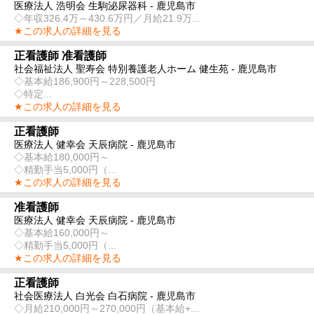
医療法人 浩明会 生駒泌尿器科 - 鹿児島市
◇年収326.4万～430.6万円／月給21.9万...
★この求人の詳細を見る
正看護師 准看護師
社会福祉法人 聖寿会 特別養護老人ホーム 健生苑 - 鹿児島市
◇基本給186,900円～228,500円
◇特定...
★この求人の詳細を見る
正看護師
医療法人 健幸会 天辰病院 - 鹿児島市
◇基本給180,000円～
◇精勤手当5,000円（...
★この求人の詳細を見る
准看護師
医療法人 健幸会 天辰病院 - 鹿児島市
◇基本給160,000円～
◇精勤手当5,000円（...
★この求人の詳細を見る
正看護師
社会医療法人 白光会 白石病院 - 鹿児島市
◇月給210,000円～270,000円（基本給+...