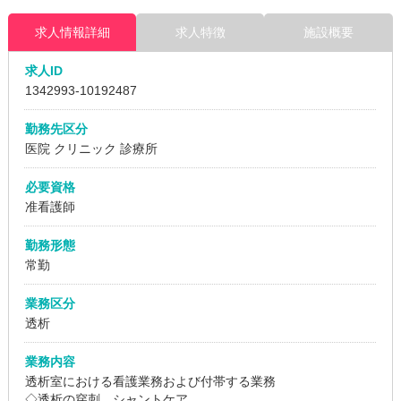
求人情報詳細
求人特徴
施設概要
求人ID
1342993
-10192487
勤務先区分
医院
クリニック
診療所
必要資格
准看護師
勤務形態
常勤
業務区分
透析
業務内容
透析室における看護業務および付帯する業務
◇透析の穿刺、シャントケア