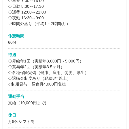
◇早番 7:00～16:00
◇日勤 8:30～17:30
◇遅番 12:00～21:00
◇夜勤 16:30～9:00
※時間外あり（平均1～2時間/月）
休憩時間
60分
待遇
◇昇給年1回（実績年3,000円～5,000円）
◇賞与年2回（実績年3.5ヶ月）
◇各種保険完備（健康、雇用、労災、厚生）
◇退職金制度あり（勤続3年以上）
◇制服貸与 昼食月4,000円負担
通勤手当
支給（10,000円まで)
休日
月9休シフト制