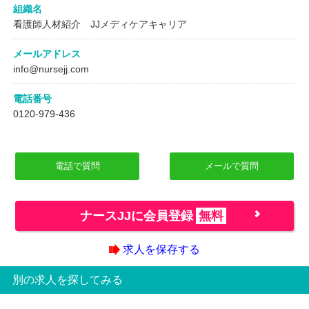
組織名
看護師人材紹介 JJメディケアキャリア
メールアドレス
info@nursejj.com
電話番号
0120-979-436
電話で質問
メールで質問
ナースJJに会員登録
無料
求人を保存する
別の求人を探してみる