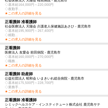
社会医療法人 天陽会 桜島病院 - 鹿児島市
◇基本給164,000円～220,000円
◇夜勤手...
★この求人の詳細を見る
正看護師 准看護師
社会医療法人 天陽会 介護老人保健施設あさひ - 鹿児島市
◇基本給195,900円～267,400円
◇精勤...
★この求人の詳細を見る
正看護師
医療法人 友愛会 前田病院 - 鹿児島市
◇基本給160,000円～270,000円
◇職務...
★この求人の詳細を見る
正看護師 助産師
公益社団法人 昭和会 いまきいれ総合病院 - 鹿児島市
◇基本給175,500円～228,700円
◇業務手...
★この求人の詳細を見る
正看護師 准看護師
シミックヘルスケア・インスティテュート株式会社 鹿児島サテ