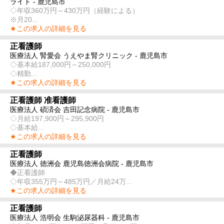
ライト - 鹿児島市
◇年収360万円～430万円（経験による）
※月20...
★この求人の詳細を見る
正看護師
医療法人 腎愛会 うえやま腎クリニック - 鹿児島市
◇基本給187,000円～250,000円
◇精勤...
★この求人の詳細を見る
正看護師 准看護師
医療法人 碩済会 吉田記念病院 - 鹿児島市
◇月給197,900円～295,900円
◇基本給...
★この求人の詳細を見る
正看護師
医療法人 徳洲会 鹿児島徳洲会病院 - 鹿児島市
◆正看護師
◇年収355万円～485万円／月給24万...
★この求人の詳細を見る
正看護師
医療法人 浩明会 生駒泌尿器科 - 鹿児島市