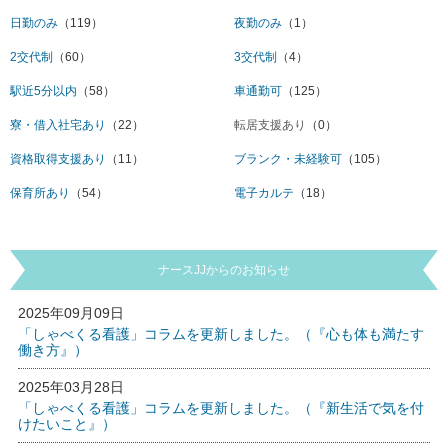
日勤のみ
（119）
夜勤のみ
（1）
2交代制
（60）
3交代制
（4）
駅近5分以内
（58）
車通勤可
（125）
寮・借入社宅あり
（22）
転居支援あり
（0）
資格取得支援あり
（11）
ブランク・未経験可
（105）
保育所あり
（54）
電子カルテ
（18）
ナースJJからのお知らせ
2025年09月09日
「しゃべくる看護」コラムを更新しました。（『心も体も満たす
働き方』）
2025年03月28日
「しゃべくる看護」コラムを更新しました。（『新生活で気を付
けたいこと』）