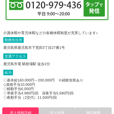
介護休暇や育児休暇などの各種休暇制度が充実しています♪
勤務先住所
鹿児島県鹿児島市下荒田3丁目27番1号
交通アクセス
鹿児島市電 騎射場駅 徒歩2分
給与
◇基本給160,000円～200,000円 ※経験加算あり
◇資格手当10,000円
◇精勤手当6,000円
◇準夜手当4,980円/回 深夜手当5,580円/回
◇夜勤手当（2交代）11,500円/回
求人情報詳細
求人特徴
施設概要