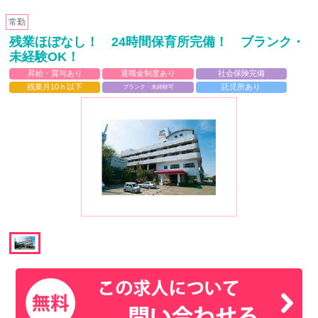
常勤
残業ほぼなし！ 24時間保育所完備！ ブランク・
未経験OK！
昇給・賞与あり
退職金制度あり
社会保険完備
残業月10ｈ以下
託児所あり
ブランク・未経験可