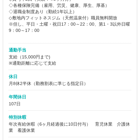
◇各種保険完備（雇用、労災、健康、厚生、厚基）
◇退職金制度あり（勤続1年以上）
◇敷地内フィットネスジム（天然温泉付）職員無料開放
※但し、平日・土曜・祝日17：00～22：00、第1・3以外日曜
9：00～17：00
通勤手当
支給（15,000円まで)
※通勤距離に応じて支給
休日
月8休2半休（勤務割表に準じる指定日）
年間休日
107日
特別休暇
年次有給休暇（6ヶ月経過後に10日付与） 育児休業 介護休
業 看護休業