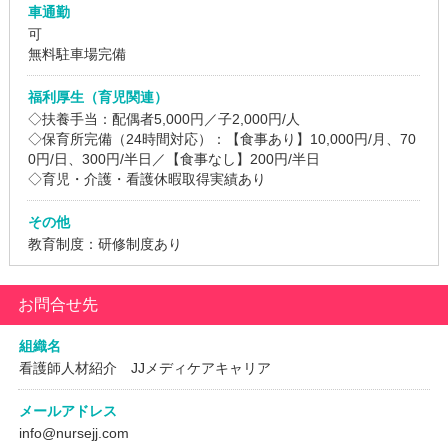
車通勤
可
無料駐車場完備
福利厚生（育児関連）
◇扶養手当：配偶者5,000円／子2,000円/人
◇保育所完備（24時間対応）：【食事あり】10,000円/月、70
0円/日、300円/半日／【食事なし】200円/半日
◇育児・介護・看護休暇取得実績あり
その他
教育制度：研修制度あり
お問合せ先
組織名
看護師人材紹介 JJメディケアキャリア
メールアドレス
info@nursejj.com