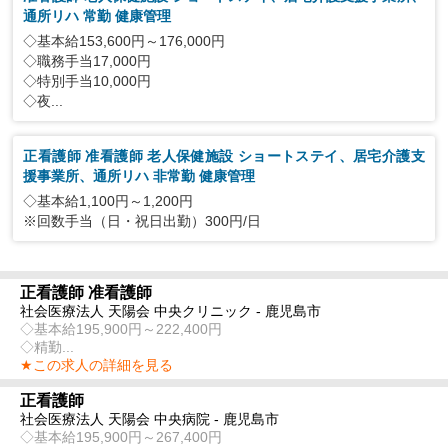
通所リハ 常勤 健康管理
◇基本給153,600円～176,000円
◇職務手当17,000円
◇特別手当10,000円
◇夜...
正看護師 准看護師 老人保健施設 ショートステイ、居宅介護支
援事業所、通所リハ 非常勤 健康管理
◇基本給1,100円～1,200円
※回数手当（日・祝日出勤）300円/日
正看護師 准看護師
社会医療法人 天陽会 中央クリニック - 鹿児島市
◇基本給195,900円～222,400円
◇精勤...
★この求人の詳細を見る
正看護師
社会医療法人 天陽会 中央病院 - 鹿児島市
◇基本給195,900円～267,400円