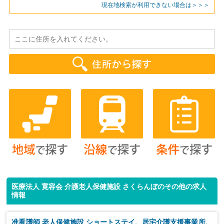
現在地検索が利用できない場合は＞＞＞
医療法人 寛容会 介護老人保健施設 さくらんぼのその他の求人
情報
准看護師 老人保健施設 ショートステイ、居宅介護支援事業所、