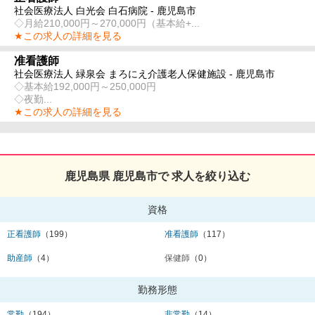
社会医療法人 白光会 白石病院 - 鹿児島市
◇月給210,000円～270,000円（基本給+...
★この求人の詳細を見る
准看護師
社会医療法人 緑泉会 まろにえ介護老人保健施設 - 鹿児島市
◇基本給192,000円～250,000円
◇夜勤...
★この求人の詳細を見る
鹿児島県 鹿児島市で 求人を絞り込む
資格
正看護師
（199）
准看護師
（117）
助産師
（4）
保健師
（0）
勤務形態
常勤
（194）
非常勤
（14）