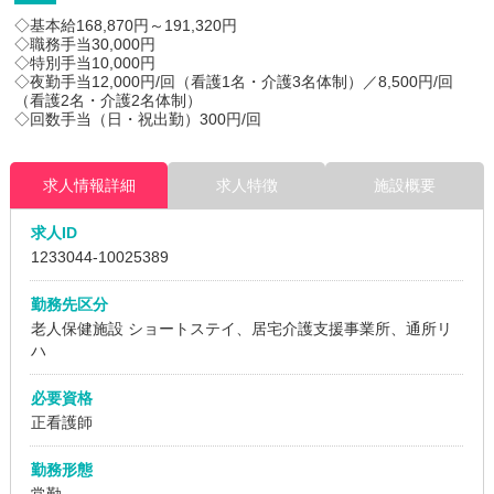
◇基本給168,870円～191,320円
◇職務手当30,000円
◇特別手当10,000円
◇夜勤手当12,000円/回（看護1名・介護3名体制）／8,500円/回
（看護2名・介護2名体制）
◇回数手当（日・祝出勤）300円/回
求人情報詳細
求人特徴
施設概要
求人ID
1233044
-10025389
勤務先区分
老人保健施設
ショートステイ、居宅介護支援事業所、通所リ
ハ
必要資格
正看護師
勤務形態
常勤