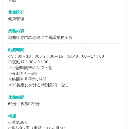
業務区分
健康管理
業務内容
認知症専門の老健にて看護業務全般
勤務時間
◇9：00～18：00／7：30～16：30／8：00～17：00
◇夜勤17：00～9：30
※上記時間帯のシフト制
※夜勤月4～5回
※時間外月平均3時間
※36協定における特別条項：なし
休憩時間
60分／夜勤120分
待遇
◇昇給あり
◇賞与年2回（実績：4.0ヶ月分）