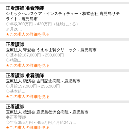
正看護師 准看護師
シミックヘルスケア・インスティテュート株式会社 鹿児島サテ
ライト - 鹿児島市
◇年収360万円～430万円（経験による）
※月20...
★この求人の詳細を見る
正看護師
医療法人 腎愛会 うえやま腎クリニック - 鹿児島市
◇基本給187,000円～250,000円
◇精勤...
★この求人の詳細を見る
正看護師 准看護師
医療法人 碩済会 吉田記念病院 - 鹿児島市
◇月給197,900円～295,900円
◇基本給...
★この求人の詳細を見る
正看護師
医療法人 徳洲会 鹿児島徳洲会病院 - 鹿児島市
◆正看護師
◇年収355万円～485万円／月給24万...
★この求人の詳細を見る