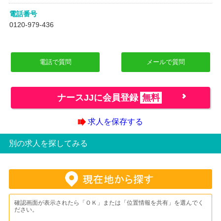
電話番号
0120-979-436
電話で質問
メールで質問
ナースJJに会員登録
無料
求人を保存する
別の求人を探してみる
確認画面が表示されたら「ＯＫ」または「位置情報を共有」を選んでく
ださい。