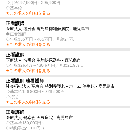
◇月給197,900円～295,900円
◇基本給...
★この求人の詳細を見る
正看護師
医療法人 徳洲会 鹿児島徳洲会病院 - 鹿児島市
◆正看護師
◇年収355万円～485万円／月給24万...
★この求人の詳細を見る
正看護師
医療法人 浩明会 生駒泌尿器科 - 鹿児島市
◇年収326.4万～430.6万円／月給21.9万...
★この求人の詳細を見る
正看護師 准看護師
社会福祉法人 聖寿会 特別養護老人ホーム 健生苑 - 鹿児島市
◇基本給186,900円～228,500円
◇特定...
★この求人の詳細を見る
正看護師
医療法人 健幸会 天辰病院 - 鹿児島市
◇基本給180,000円～
◇精勤手当5,000円（...