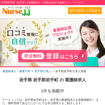
岩手郡岩手町（岩手県）の看護師求人・転職を応援する募集サイト「ナースJJ」
条件を変更して再検索 ▼
看護師求人・募集TOP
岩手県の求人
岩手郡岩手町の求人情報
岩手県 岩手郡岩手町
の 看護師求人
1
件を掲載中
ナースＪＪでは、岩手郡岩手町ほか、岩手県の看護師求人を多数掲載中！ ま
た、無料登録であなたにぴったりな非公開求人をご紹介します。