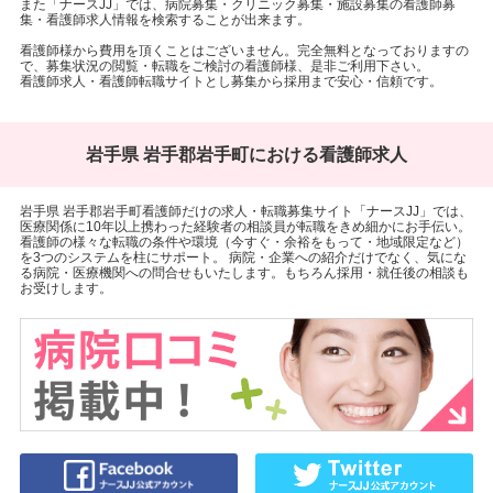
また「ナースJJ」では、病院募集・クリニック募集・施設募集の看護師募
集・看護師求人情報を検索することが出来ます。
看護師様から費用を頂くことはございません。完全無料となっておりますの
で、募集状況の閲覧・転職をご検討の看護師様、是非ご利用下さい。
看護師求人・看護師転職サイトとし募集から採用まで安心・信頼です。
岩手県 岩手郡岩手町における看護師求人
岩手県 岩手郡岩手町看護師だけの求人・転職募集サイト「ナースJJ」では、
医療関係に10年以上携わった経験者の相談員が転職をきめ細かにお手伝い。
看護師の様々な転職の条件や環境（今すぐ・余裕をもって・地域限定など）
を3つのシステムを柱にサポート。 病院・企業への紹介だけでなく、気にな
る病院・医療機関への問合せもいたします。もちろん採用・就任後の相談も
お受けします。