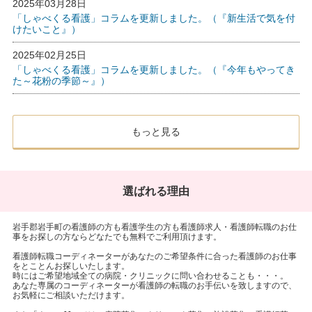
2025年03月28日
「しゃべくる看護」コラムを更新しました。（『新生活で気を付
けたいこと』）
2025年02月25日
「しゃべくる看護」コラムを更新しました。（『今年もやってき
た～花粉の季節～』）
もっと見る
選ばれる理由
岩手郡岩手町の看護師の方も看護学生の方も看護師求人・看護師転職のお仕
事をお探しの方ならどなたでも無料でご利用頂けます。
看護師転職コーディネーターがあなたのご希望条件に合った看護師のお仕事
をとことんお探しいたします。
時にはご希望地域全ての病院・クリニックに問い合わせることも・・・。
あなた専属のコーディネーターが看護師の転職のお手伝いを致しますので、
お気軽にご相談いただけます。