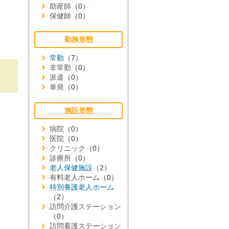
助産師
（0）
保健師
（0）
勤務形態
常勤
（7）
非常勤
（0）
派遣
（0）
単発
（0）
施設形態
病院
（0）
医院
（0）
クリニック
（0）
診療所
（0）
老人保健施設
（2）
有料老人ホーム
（0）
特別養護老人ホーム
（2）
訪問介護ステーション
（0）
訪問看護ステーション