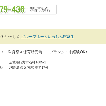
会社いっしん
グループホームいっしん館麻生
！ 単身寮＆保育所完備！ ブランク・未経験OK♪
茨城県行方市石神1685-1
駅
JR鹿島線 延方駅 車で17分