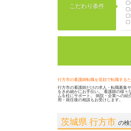
こだわり条件
行方市の看護師転職を笑顔で転職する
行方市の看護師だけの求人・転職募集サ
をきめ細かにお手伝い。 看護師の様々
ムを柱にサポート。 病院・企業への紹
用・就任後の相談もお受けします。
茨城県 行方市
の検