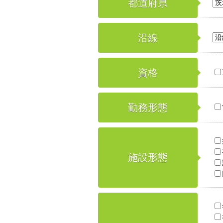
都道府県
沿線
資格
勤務形態
施設形態