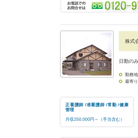
株式
日勤の
勤務地
最寄り
正看護師
准看護師
常勤
健康
管理
月収250,000円～（手当含む）