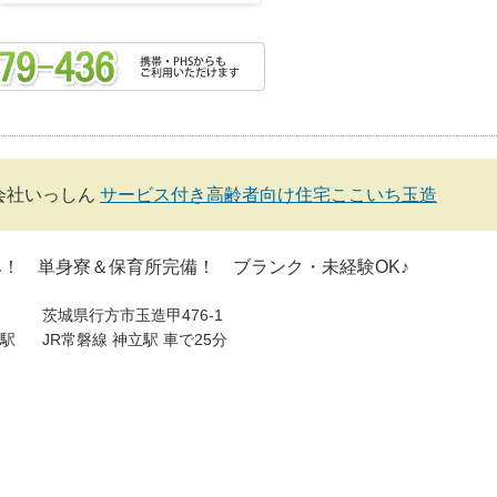
会社いっしん
サービス付き高齢者向け住宅ここいち玉造
！ 単身寮＆保育所完備！ ブランク・未経験OK♪
茨城県行方市玉造甲476-1
駅
JR常磐線 神立駅 車で25分