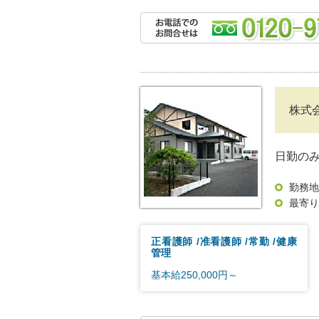
株式
日勤のみ
勤務地
最寄り
正看護師
准看護師
常勤
健康
管理
基本給250,000円～