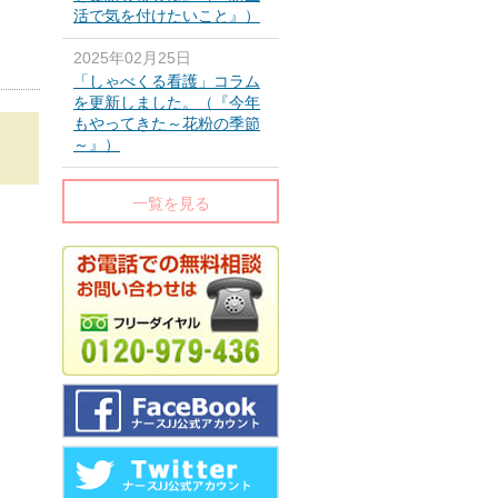
活で気を付けたいこと』）
2025年02月25日
「しゃべくる看護」コラム
を更新しました。（『今年
もやってきた～花粉の季節
～』）
一覧を見る