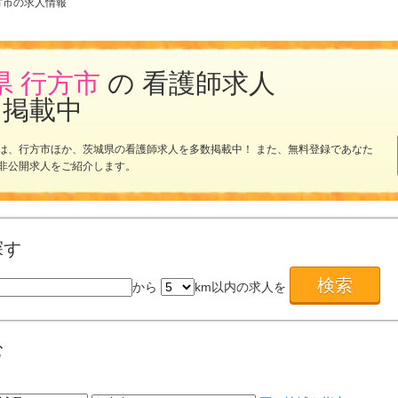
方市の求人情報
県 行方市
の 看護師求人
を掲載中
は、行方市ほか、茨城県の看護師求人を多数掲載中！ また、無料登録であなた
非公開求人をご紹介します。
探す
から
km以内の求人を
む