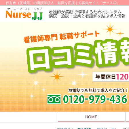
行方市（茨城県）の看護師求人・転職を応援する募集サイト「ナースJJ」
看護師が笑顔で転職するためのシステム
病院・施設・企業と看護師を結ぶ求人情報
HOME