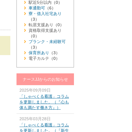
駅近5分以内
（0）
車通勤可
（6）
寮・借入社宅あり
（3）
転居支援あり
（0）
資格取得支援あり
（0）
ブランク・未経験可
（3）
保育所あり
（3）
電子カルテ
（0）
ナースJJからのお知らせ
2025年09月09日
「しゃべくる看護」コラム
を更新しました。（『心も
体も満たす働き方』）
2025年03月28日
「しゃべくる看護」コラム
を更新しました。（『新生