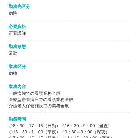
勤務先区分
病院
必要資格
正看護師
勤務形態
常勤
業務区分
病棟
業務内容
一般病院での看護業務全般
医療型療養病床での看護業務全般
介護老人保健施設での業務全般
勤務時間
◇8：30～17：15（日勤）／16：30～9：00（当直）
◇16：30～1：00（準夜）／0：30～9：00（深夜）
◇7：00～15：45（早番）／11：15～20：00（遅番）