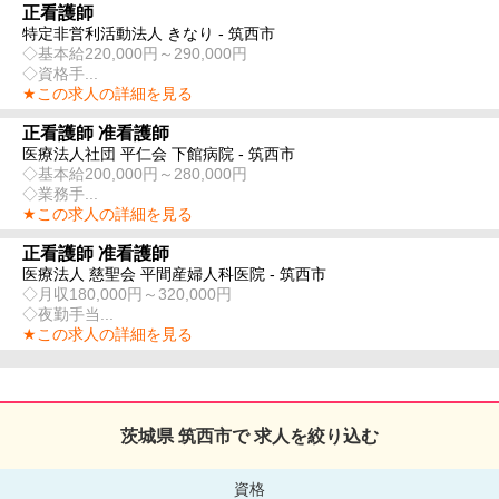
正看護師
特定非営利活動法人 きなり - 筑西市
◇基本給220,000円～290,000円
◇資格手...
★この求人の詳細を見る
正看護師 准看護師
医療法人社団 平仁会 下館病院 - 筑西市
◇基本給200,000円～280,000円
◇業務手...
★この求人の詳細を見る
正看護師 准看護師
医療法人 慈聖会 平間産婦人科医院 - 筑西市
◇月収180,000円～320,000円
◇夜勤手当...
★この求人の詳細を見る
茨城県 筑西市で 求人を絞り込む
資格