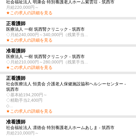
社会福祉法人 明康会 特別養護老人ホーム紫雲荘 - 筑西市
月給220,000円～
★この求人の詳細を見る
正看護師
医療法人 一樹 筑西腎クリニック - 筑西市
◇月給240,000円～340,000円（残業手当...
★この求人の詳細を見る
准看護師
医療法人 一樹 筑西腎クリニック - 筑西市
◇月給210,000円～280,000円（残業手当...
★この求人の詳細を見る
正看護師
社会医療法人 恒貴会 介護老人保健施設協和ヘルシーセンター -
筑西市
◇基本給194,200円～
◇精勤手当2,400円
◇...
★この求人の詳細を見る
准看護師
社会福祉法人 凛徳会 特別養護老人ホームあしま - 筑西市
月給210,000円～