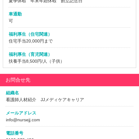
夏季休暇 年末年始休暇 創立記念日
車通勤
可
福利厚生（住宅関連）
住宅手当20,000円まで
福利厚生（育児関連）
扶養手当8,500円/人（子供）
お問合せ先
組織名
看護師人材紹介 JJメディケアキャリア
メールアドレス
info@nursejj.com
電話番号