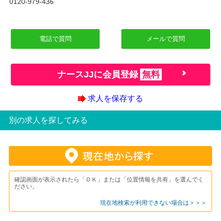
0120-979-436
電話で質問
メールで質問
ナースJJに会員登録
無料
求人を保存する
別の求人を探してみる
確認画面が表示されたら「ＯＫ」または「位置情報を共有」を選んでく
ださい。
現在地検索が利用できない場合は＞＞＞