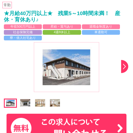
常勤
★月給40万円以上★ 残業5～10時間未満！ 産
休・育休あり♪
年収500万円以上
昇給・賞与あり
退職金制度あり
社会保険完備
4週8休以上
車通勤可
寮・借入社宅あり