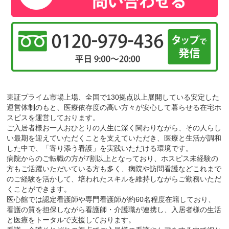
東証プライム市場上場、全国で130拠点以上展開している安定した
運営体制のもと、医療依存度の高い方々が安心して暮らせる在宅ホ
スピスを運営しております。
ご入居者様お一人おひとりの人生に深く関わりながら、その人らし
い最期を迎えていただくことを支えていただき、医療と生活が調和
した中で、「寄り添う看護」を実践いただける環境です。
病院からのご転職の方が7割以上となっており、ホスピス未経験の
方もご活躍いただいている方も多く、病院や訪問看護などこれまで
のご経験を活かして、培われたスキルを維持しながらご勤務いただ
くことができます。
医心館では認定看護師や専門看護師が約60名程度在籍しており、
看護の質を担保しながら看護師・介護職が連携し、入居者様の生活
と医療をトータルで支援しております。