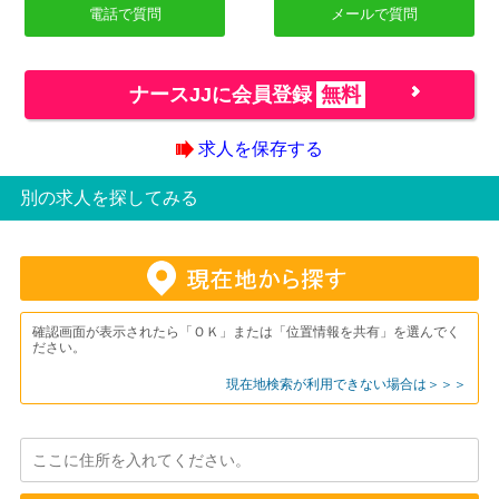
電話で質問
メールで質問
ナースJJに会員登録
無料
求人を保存する
別の求人を探してみる
確認画面が表示されたら「ＯＫ」または「位置情報を共有」を選んでく
ださい。
現在地検索が利用できない場合は＞＞＞