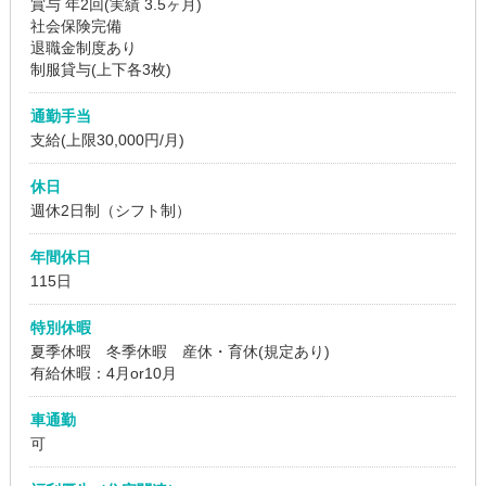
賞与 年2回(実績 3.5ヶ月)
社会保険完備
退職金制度あり
制服貸与(上下各3枚)
通勤手当
支給(上限30,000円/月)
休日
週休2日制（シフト制）
年間休日
115日
特別休暇
夏季休暇 冬季休暇 産休・育休(規定あり)
有給休暇：4月or10月
車通勤
可