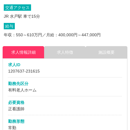
交通アクセス
JR 水戸駅 車で15分
給与
年収：550～610万円／月給：400,000円～447,000円
求人情報詳細
求人特徴
施設概要
求人ID
1207637
-231615
勤務先区分
有料老人ホーム
必要資格
正看護師
勤務形態
常勤