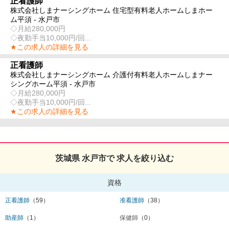
正看護師
株式会社しまナーシングホーム 住宅型有料老人ホームしまホー
ム平須 - 水戸市
◇月給280,000円
◇夜勤手当10,000円/回...
★この求人の詳細を見る
正看護師
株式会社しまナーシングホーム 介護付有料老人ホームしまナー
シングホーム平須 - 水戸市
◇月給280,000円
◇夜勤手当10,000円/回...
★この求人の詳細を見る
茨城県 水戸市で 求人を絞り込む
資格
正看護師
（59）
准看護師
（38）
助産師
（1）
保健師
（0）