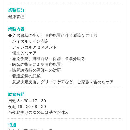
業務区分
健康管理
業務内容
◆入居者様の生活、医療処置に伴う看護ケア全般
・バイタルサイン測定
・フィジカルアセスメント
・個別的なケア
・感染予防、排泄介助、保清、食事介助等
・医師の指示による医療処置
・訪問診療時の医師への対応
・看護記録の記載
・意思決定支援、グリーフケアなど、ご家族を含めたケア
勤務時間
日勤 8：30～17：30
夜勤 16：30～9：30
※夜勤明けの次の日は基本お休み
待遇