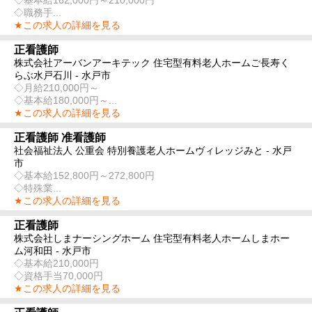
◇職務手...
★この求人の詳細を見る
正看護師
株式会社アーバンアーキテック 住宅型有料老人ホームご長寿く
らぶ水戸石川 - 水戸市
◇月給210,000円～
◇基本給180,000円～...
★この求人の詳細を見る
正看護師 准看護師
社会福祉法人 公重会 特別養護老人ホームヴィレッジみと - 水戸
市
◇基本給152,800円～272,800円
◇特殊業...
★この求人の詳細を見る
正看護師
株式会社しまナーシングホーム 住宅型有料老人ホームしまホー
ム河和田 - 水戸市
◇基本給210,000円
◇資格手当70,000円
★この求人の詳細を見る