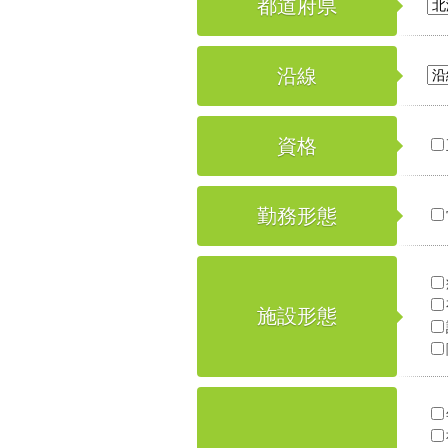
都道府県
沿線
資格
勤務形態
施設形態