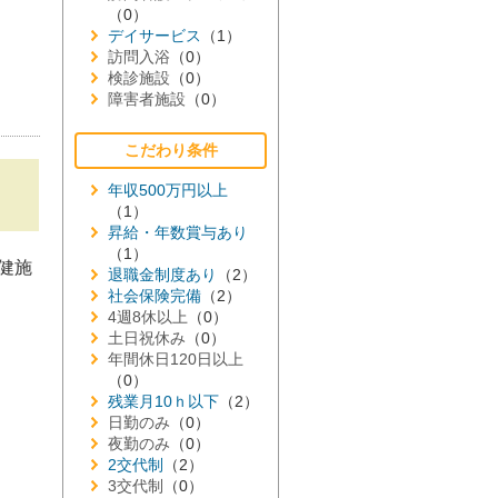
（0）
デイサービス
（1）
訪問入浴
（0）
検診施設
（0）
障害者施設
（0）
こだわり条件
年収500万円以上
（1）
昇給・年数賞与あり
（1）
健施
退職金制度あり
（2）
社会保険完備
（2）
4週8休以上
（0）
土日祝休み
（0）
年間休日120日以上
（0）
残業月10ｈ以下
（2）
日勤のみ
（0）
夜勤のみ
（0）
2交代制
（2）
3交代制
（0）