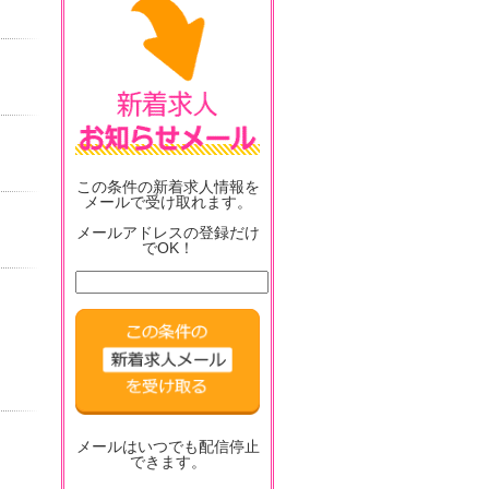
この条件の新着求人情報を
メールで受け取れます。
メールアドレスの登録だけ
でOK！
メールはいつでも配信停止
できます。