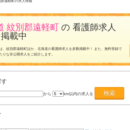
別郡遠軽町の求人情報
道 紋別郡遠軽町
の 看護師求人
を掲載中
は、紋別郡遠軽町ほか、北海道の看護師求人を多数掲載中！ また、無料登録で
たりな非公開求人をご紹介します。
探す
から
km以内の求人を
む