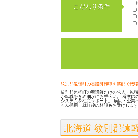
こだわり条件
紋別郡遠軽町の看護師転職を笑顔で転
紋別郡遠軽町の看護師だけの求人・転職
が転職をきめ細かにお手伝い。 看護師
システムを柱にサポート。 病院・企業
ろん採用・就任後の相談もお受けしま
北海道 紋別郡遠