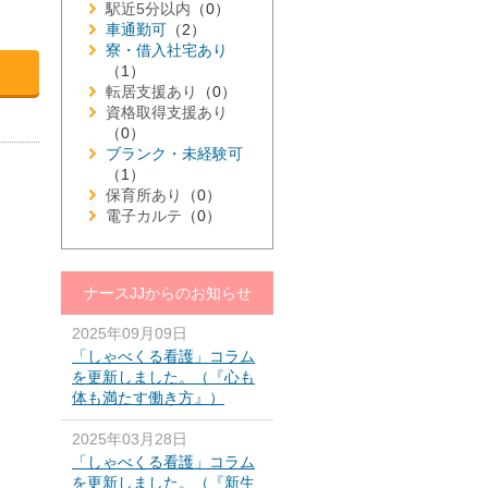
駅近5分以内
（0）
車通勤可
（2）
寮・借入社宅あり
（1）
転居支援あり
（0）
資格取得支援あり
（0）
ブランク・未経験可
（1）
保育所あり
（0）
電子カルテ
（0）
ナースJJからのお知らせ
2025年09月09日
「しゃべくる看護」コラム
を更新しました。（『心も
体も満たす働き方』）
2025年03月28日
「しゃべくる看護」コラム
を更新しました。（『新生