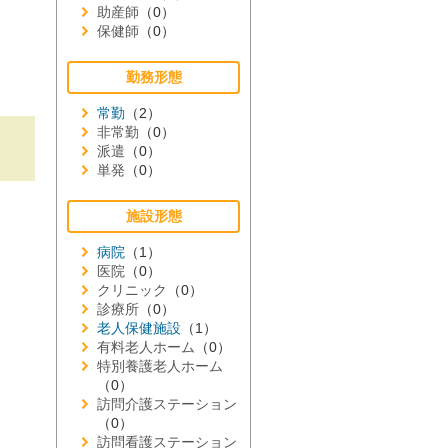
助産師
（0）
保健師
（0）
勤務形態
常勤
（2）
非常勤
（0）
派遣
（0）
単発
（0）
施設形態
病院
（1）
医院
（0）
クリニック
（0）
診療所
（0）
老人保健施設
（1）
有料老人ホーム
（0）
特別養護老人ホーム
（0）
訪問介護ステーション
（0）
訪問看護ステーション