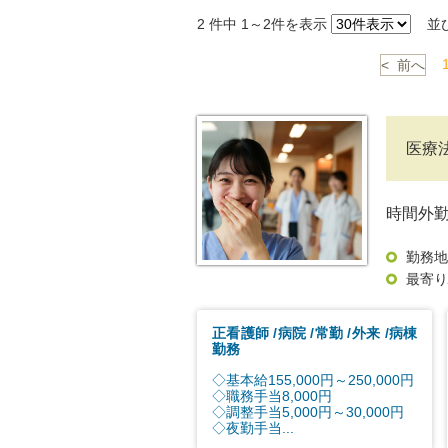
2
件中 1～2件を表示
並
< 前へ
医療
時間外
勤務地
最寄り
正看護師
病院
常勤
外来
病棟
勤務
◇基本給155,000円～250,000円
◇職務手当8,000円
◇調整手当5,000円～30,000円
◇夜勤手当...