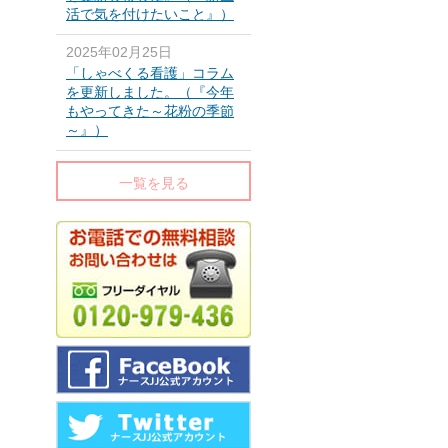
活で気を付けたいこと』）
2025年02月25日
「しゃべくる看護」コラム
を更新しました。（『今年
もやってきた～花粉の季節
～』）
一覧を見る