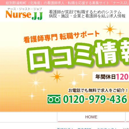
紋別郡遠軽町（北海道）の看護師求人・転職を応援する募集サイト「ナースJJ
看護師が笑顔で転職するためのシステム
病院・施設・企業と看護師を結ぶ求人情報
HOME