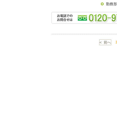
勤務形
< 前へ