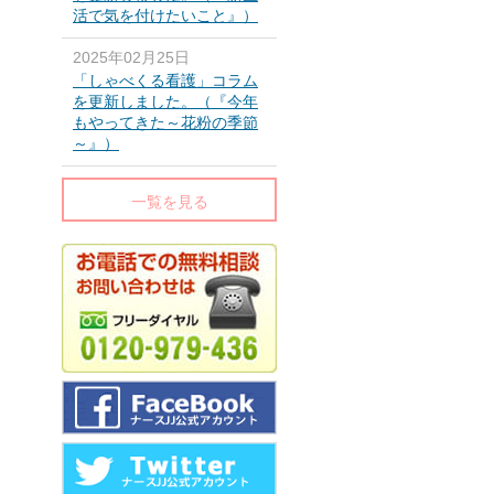
活で気を付けたいこと』）
2025年02月25日
「しゃべくる看護」コラム
を更新しました。（『今年
もやってきた～花粉の季節
～』）
一覧を見る