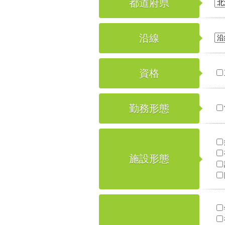
都道府県
沿線
資格
勤務形態
施設形態