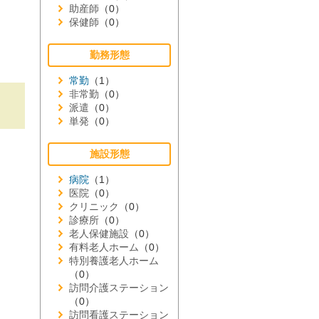
助産師
（0）
保健師
（0）
勤務形態
常勤
（1）
非常勤
（0）
派遣
（0）
単発
（0）
施設形態
病院
（1）
医院
（0）
クリニック
（0）
診療所
（0）
老人保健施設
（0）
有料老人ホーム
（0）
特別養護老人ホーム
（0）
訪問介護ステーション
（0）
訪問看護ステーション