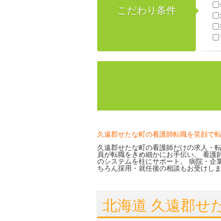
こだわり条件
久遠郡せたな町の看護師転職を笑顔で
久遠郡せたな町の看護師だけの求人・転
員が転職をきめ細かにお手伝い。 看護
のシステムを柱にサポート。 病院・企
ちろん採用・就任後の相談もお受けし
北海道 久遠郡せ