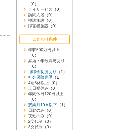
（0）
デイサービス
（0）
訪問入浴
（0）
検診施設
（0）
障害者施設
（0）
こだわり条件
年収500万円以上
（0）
昇給・年数賞与あり
（0）
退職金制度あり
（1）
社会保険完備
（1）
4週8休以上
（0）
土日祝休み
（0）
年間休日120日以上
（0）
残業月10ｈ以下
（1）
日勤のみ
（0）
夜勤のみ
（0）
2交代制
（0）
3交代制
（0）