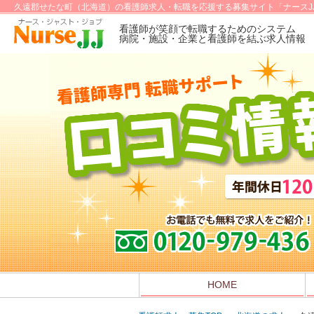
久遠郡せたな町（北海道）の看護師求人・転職を応援する募集サイト「ナースJ
看護師が笑顔で転職するためのシステム
病院・施設・企業と看護師を結ぶ求人情報
HOME