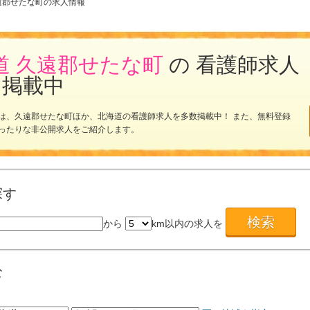
遠郡せたな町の求人情報
道 久遠郡せたな町
の 看護師求人
を掲載中
は、久遠郡せたな町ほか、北海道の看護師求人を多数掲載中！ また、無料登録
ったりな非公開求人をご紹介します。
探す
から
km以内の求人を
む