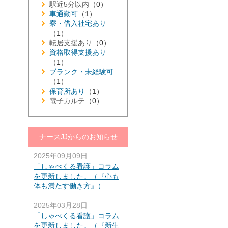
駅近5分以内
（0）
車通勤可
（1）
寮・借入社宅あり
（1）
転居支援あり
（0）
資格取得支援あり
（1）
ブランク・未経験可
（1）
保育所あり
（1）
電子カルテ
（0）
ナースJJからのお知らせ
2025年09月09日
「しゃべくる看護」コラム
を更新しました。（『心も
体も満たす働き方』）
2025年03月28日
「しゃべくる看護」コラム
を更新しました。（『新生