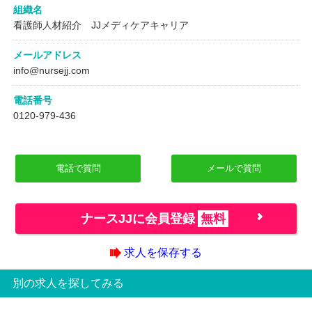
組織名
看護師人材紹介 JJメディケアキャリア
メールアドレス
info@nursejj.com
電話番号
0120-979-436
電話で質問
メールで質問
ナースJJに会員登録
無料
求人を保存する
別の求人を探してみる