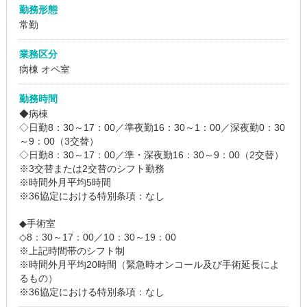
勤務形態
常勤
業務区分
病棟 オペ室
勤務時間
◆病棟
◇日勤8：30～17：00／準夜勤16：30～1：00／深夜勤0：30
～9：00（3交替）
◇日勤8：30～17：00／準・深夜勤16：30～9：00（2交替）
※3交替または2交替のシフト勤務
※時間外月平均5時間
※36協定における特別条項：なし
◆手術室
◇8：30～17：00／10：30～19：00
※上記時間帯のシフト制
※時間外月平均20時間（緊急時オンコール及び手術延長によ
るもの）
※36協定における特別条項：なし