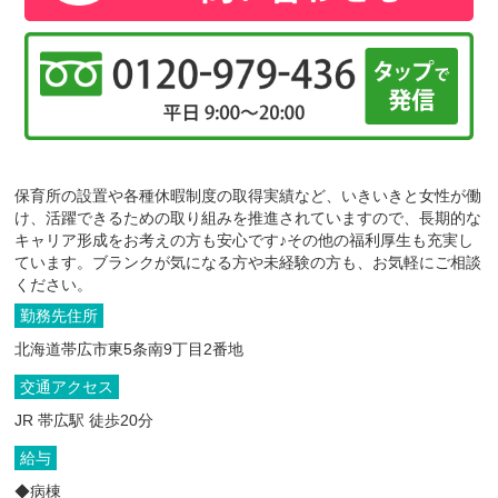
保育所の設置や各種休暇制度の取得実績など、いきいきと女性が働
け、活躍できるための取り組みを推進されていますので、長期的な
キャリア形成をお考えの方も安心です♪その他の福利厚生も充実し
ています。ブランクが気になる方や未経験の方も、お気軽にご相談
ください。
勤務先住所
北海道帯広市東5条南9丁目2番地
交通アクセス
JR 帯広駅 徒歩20分
給与
◆病棟