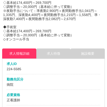
◇基本給174,400円～269,700円
◇調整手当～20,000円（基本給に伴って変動）
※夜勤手当について：準夜勤2,900円＋夜間勤務手当1,041円～
1,335円、深夜勤4,400円＋夜間勤務手当1,215円～1,558円、準・
深夜勤7,400円＋夜間勤務手当2,082円～2,670円
◆手術室
◇基本給174,400円～269,700円
◇調整手当～20,000円（基本給に伴って変動）
◇オンコール手当
求人情報詳細
求人特徴
施設概要
求人ID
224
-5585
勤務先区分
病院
必要資格
正看護師