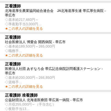
正看護師
北海道厚生農業協同組合連合会 JA北海道厚生連 帯広厚生病院 -
帯広市
◇基本給217,460円～
◇準夜勤手当3,000円...
★この求人の詳細を見る
正看護師
社会医療法人 博愛会 開西病院 - 帯広市
◇基本給189,500円～265,000円
◇職務手...
★この求人の詳細を見る
正看護師
医療法人社団 あすなろ会 帯広記念病院訪問看護ステーション -
帯広市
◇基本給200,000円～266,850円
◇資格手...
★この求人の詳細を見る
正看護師 准看護師
公益財団法人 北海道医療団 帯広第一病院 - 帯広市
◇月収255,000円～（手当含む）
◇夜勤手当13...