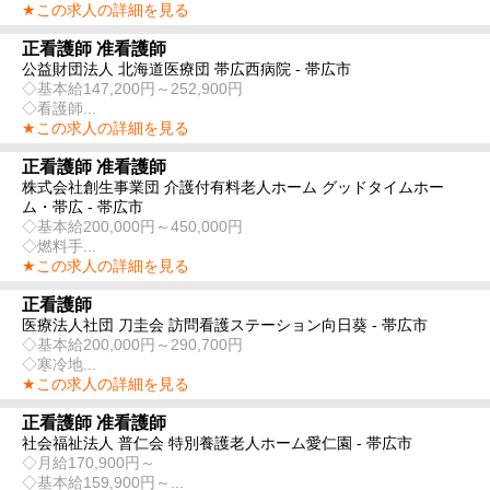
★この求人の詳細を見る
正看護師 准看護師
公益財団法人 北海道医療団 帯広西病院 - 帯広市
◇基本給147,200円～252,900円
◇看護師...
★この求人の詳細を見る
正看護師 准看護師
株式会社創生事業団 介護付有料老人ホーム グッドタイムホー
ム・帯広 - 帯広市
◇基本給200,000円～450,000円
◇燃料手...
★この求人の詳細を見る
正看護師
医療法人社団 刀圭会 訪問看護ステーション向日葵 - 帯広市
◇基本給200,000円～290,700円
◇寒冷地...
★この求人の詳細を見る
正看護師 准看護師
社会福祉法人 普仁会 特別養護老人ホーム愛仁園 - 帯広市
◇月給170,900円～
◇基本給159,900円～...