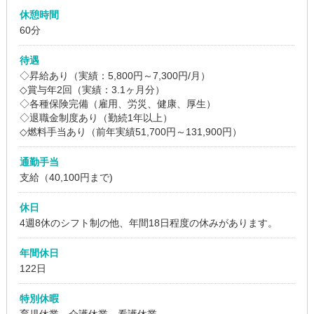
休憩時間
60分
待遇
◇昇給あり（実績：5,800円～7,300円/月）
◇賞与年2回（実績：3.1ヶ月分）
◇各種保険完備（雇用、労災、健康、厚生）
◇退職金制度あり（勤続1年以上）
◇燃料手当あり（前年実績51,700円～131,900円）
通勤手当
支給（40,100円まで)
休日
4週8休のシフト制の他、年間18日程度の休みがあります。
年間休日
122日
特別休暇
育児休業 介護休業 看護休業