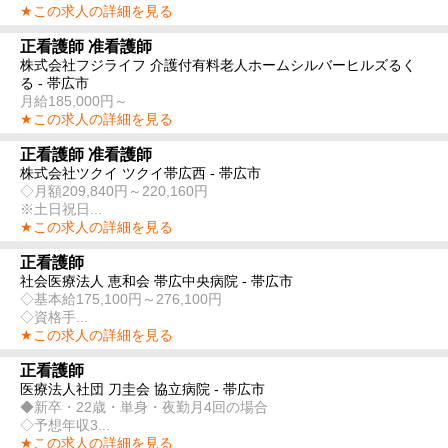
★この求人の詳細を見る
正看護師 准看護師
株式会社フジライフ 介護付有料老人ホームシルバーヒルズるく
る - 帯広市
月給185,000円～
★この求人の詳細を見る
正看護師 准看護師
株式会社ツクイ ツクイ帯広西 - 帯広市
◇月額209,840円～220,160円
※土日祝日...
★この求人の詳細を見る
正看護師
社会医療法人 恵和会 帯広中央病院 - 帯広市
◇基本給175,100円～276,100円
◇資格手...
★この求人の詳細を見る
正看護師
医療法人社団 刀圭会 協立病院 - 帯広市
◆新卒・22歳・単身・夜勤月4回の場合
◇予想年収3...
★この求人の詳細を見る