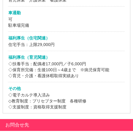
車通勤
可
駐車場完備
福利厚生（住宅関連）
住宅手当：上限29,000円
福利厚生（育児関連）
◇扶養手当：配偶者17,000円／子6,000円
◇保育所完備：生後100日～4歳まで ※病児保育可能
◇育児・介護・看護休暇取得実績あり
その他
◇電子カルテ導入済み
◇教育制度：プリセプター制度 各種研修
◇支援制度：資格取得支援制度
お問合せ先