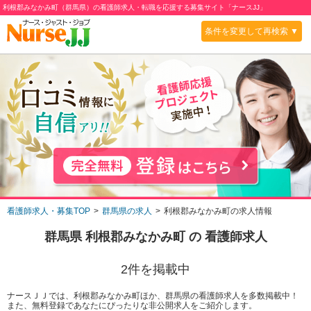
利根郡みなかみ町（群馬県）の看護師求人・転職を応援する募集サイト「ナースJJ」
条件を変更して再検索 ▼
看護師求人・募集TOP
群馬県の求人
利根郡みなかみ町の求人情報
群馬県 利根郡みなかみ町
の 看護師求人
2
件を掲載中
ナースＪＪでは、利根郡みなかみ町ほか、群馬県の看護師求人を多数掲載中！
また、無料登録であなたにぴったりな非公開求人をご紹介します。