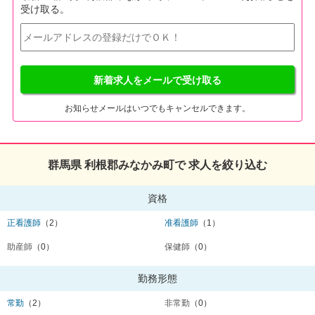
受け取る。
新着求人をメールで受け取る
お知らせメールはいつでもキャンセルできます。
群馬県 利根郡みなかみ町で 求人を絞り込む
資格
正看護師
（2）
准看護師
（1）
助産師
（0）
保健師
（0）
勤務形態
常勤
（2）
非常勤
（0）