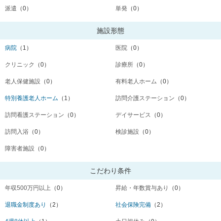
派遣
（0）
単発
（0）
施設形態
病院
（1）
医院
（0）
クリニック
（0）
診療所
（0）
老人保健施設
（0）
有料老人ホーム
（0）
特別養護老人ホーム
（1）
訪問介護ステーション
（0）
訪問看護ステーション
（0）
デイサービス
（0）
訪問入浴
（0）
検診施設
（0）
障害者施設
（0）
こだわり条件
年収500万円以上
（0）
昇給・年数賞与あり
（0）
退職金制度あり
（2）
社会保険完備
（2）