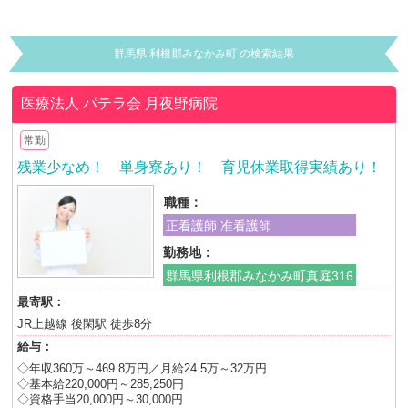
群馬県 利根郡みなかみ町 の検索結果
医療法人 パテラ会
月夜野病院
常勤
残業少なめ！ 単身寮あり！ 育児休業取得実績あり！
職種：
正看護師 准看護師
勤務地：
群馬県利根郡みなかみ町真庭316
最寄駅：
JR上越線 後閑駅 徒歩8分
給与：
◇年収360万～469.8万円／月給24.5万～32万円
◇基本給220,000円～285,250円
◇資格手当20,000円～30,000円