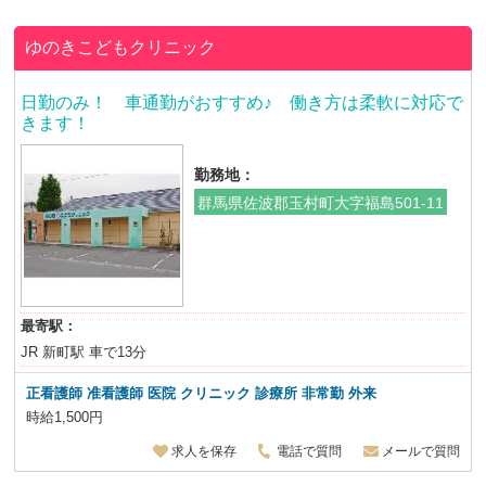
ゆのきこどもクリニック
日勤のみ！ 車通勤がおすすめ♪ 働き方は柔軟に対応で
きます！
勤務地：
群馬県佐波郡玉村町大字福島501-11
最寄駅：
JR 新町駅 車で13分
正看護師 准看護師 医院 クリニック 診療所 非常勤 外来
時給1,500円
求人を保存
電話で質問
メールで質問