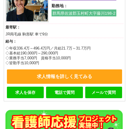
勤務地：
群馬県佐波郡玉村町大字藤川198-2
最寄駅：
JR両毛線 駒形駅 車で9分
給与：
◇年収336.4万～496.4万円／月給21.7万～31.7万円
◇基本給190,000円～290,000円
◇業務手当7,000円 資格手当10,000円
◇皆勤手当10,000円
求人情報を詳しく見てみる
求人を保存
電話で質問
メールで質問