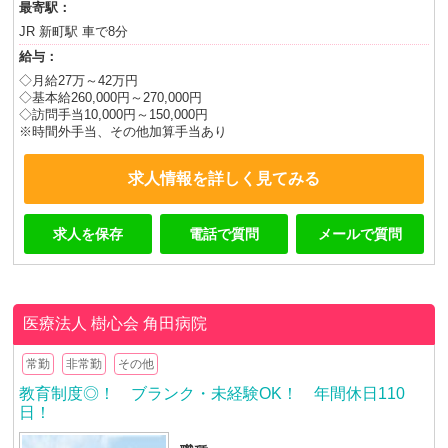
最寄駅：
JR 新町駅 車で8分
給与：
◇月給27万～42万円
◇基本給260,000円～270,000円
◇訪問手当10,000円～150,000円
※時間外手当、その他加算手当あり
求人情報を詳しく見てみる
求人を保存
電話で質問
メールで質問
医療法人 樹心会
角田病院
常勤
非常勤
その他
教育制度◎！ ブランク・未経験OK！ 年間休日110
日！