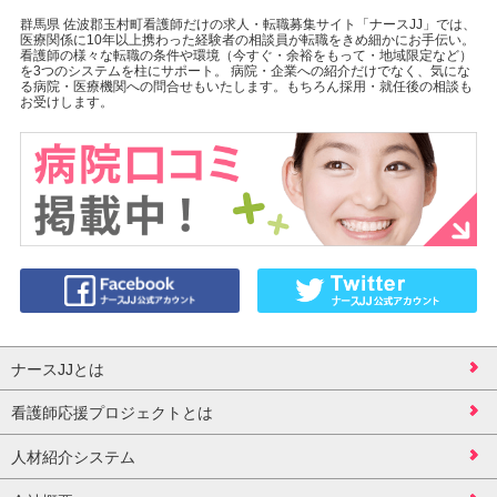
群馬県 佐波郡玉村町看護師だけの求人・転職募集サイト「ナースJJ」では、
医療関係に10年以上携わった経験者の相談員が転職をきめ細かにお手伝い。
看護師の様々な転職の条件や環境（今すぐ・余裕をもって・地域限定など）
を3つのシステムを柱にサポート。 病院・企業への紹介だけでなく、気にな
る病院・医療機関への問合せもいたします。もちろん採用・就任後の相談も
お受けします。
ナースJJとは
看護師応援プロジェクトとは
人材紹介システム