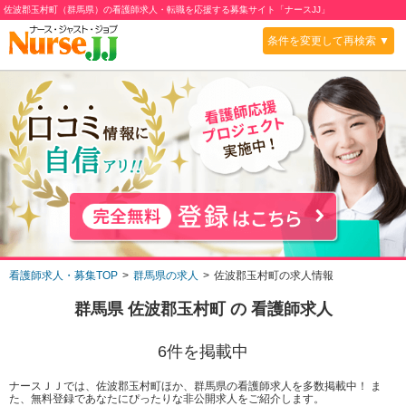
佐波郡玉村町（群馬県）の看護師求人・転職を応援する募集サイト「ナースJJ」
条件を変更して再検索 ▼
看護師求人・募集TOP
群馬県の求人
佐波郡玉村町の求人情報
群馬県 佐波郡玉村町
の 看護師求人
6
件を掲載中
ナースＪＪでは、佐波郡玉村町ほか、群馬県の看護師求人を多数掲載中！ ま
た、無料登録であなたにぴったりな非公開求人をご紹介します。