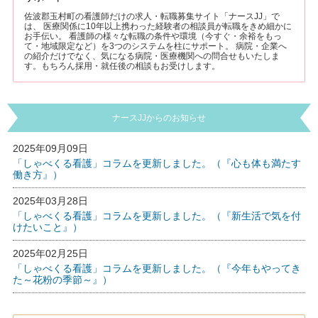
佐波郡玉村町の看護師だけの求人・転職募集サイト「ナースJJ」で
は、 医療関係に10年以上携わった経験者の相談員が転職をきめ細かに
お手伝い。 看護師の様々な転職の条件や環境（今すぐ・余裕をもっ
て・地域限定など）を3つのシステムを柱にサポート。 病院・企業へ
の紹介だけでなく、気になる病院・医療機関への問合せもいたしま
す。もちろん採用・就任後の相談もお受けします。
ナースJJからのお知らせ
2025年09月09日
「しゃべくる看護」コラムを更新しました。（『心も体も満たす
働き方』）
2025年03月28日
「しゃべくる看護」コラムを更新しました。（『新生活で気を付
けたいこと』）
2025年02月25日
「しゃべくる看護」コラムを更新しました。（『今年もやってき
た～花粉の季節～』）