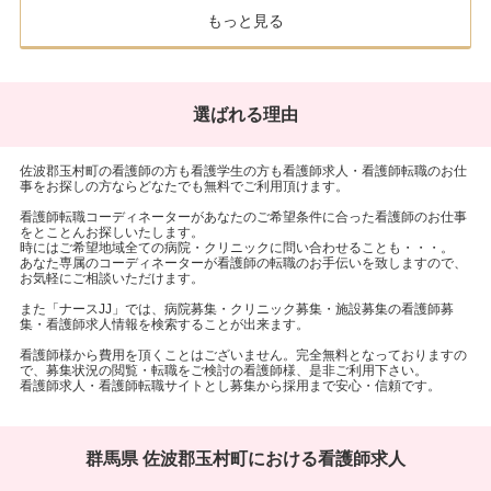
もっと見る
選ばれる理由
佐波郡玉村町の看護師の方も看護学生の方も看護師求人・看護師転職のお仕
事をお探しの方ならどなたでも無料でご利用頂けます。
看護師転職コーディネーターがあなたのご希望条件に合った看護師のお仕事
をとことんお探しいたします。
時にはご希望地域全ての病院・クリニックに問い合わせることも・・・。
あなた専属のコーディネーターが看護師の転職のお手伝いを致しますので、
お気軽にご相談いただけます。
また「ナースJJ」では、病院募集・クリニック募集・施設募集の看護師募
集・看護師求人情報を検索することが出来ます。
看護師様から費用を頂くことはございません。完全無料となっておりますの
で、募集状況の閲覧・転職をご検討の看護師様、是非ご利用下さい。
看護師求人・看護師転職サイトとし募集から採用まで安心・信頼です。
群馬県 佐波郡玉村町における看護師求人