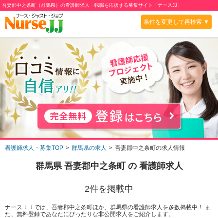
吾妻郡中之条町（群馬県）の看護師求人・転職を応援する募集サイト「ナースJJ」
条件を変更して再検索 ▼
看護師求人・募集TOP
群馬県の求人
吾妻郡中之条町の求人情報
群馬県 吾妻郡中之条町
の 看護師求人
2
件を掲載中
ナースＪＪでは、吾妻郡中之条町ほか、群馬県の看護師求人を多数掲載中！ ま
た、無料登録であなたにぴったりな非公開求人をご紹介します。