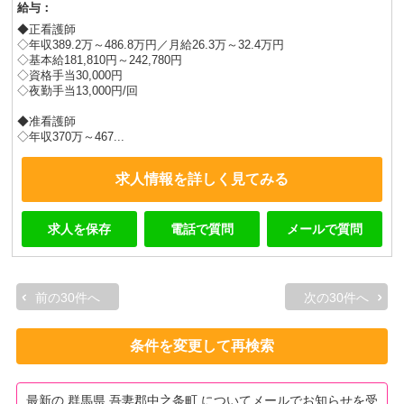
給与：
◆正看護師
◇年収389.2万～486.8万円／月給26.3万～32.4万円
◇基本給181,810円～242,780円
◇資格手当30,000円
◇夜勤手当13,000円/回
◆准看護師
◇年収370万～467...
求人情報を詳しく見てみる
求人を保存
電話で質問
メールで質問
前の30件へ
次の30件へ
条件を変更して再検索
最新の 群馬県 吾妻郡中之条町 についてメールでお知らせを受