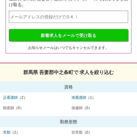
け取る。
新着求人をメールで受け取る
お知らせメールはいつでもキャンセルできます。
群馬県 吾妻郡中之条町で 求人を絞り込む
資格
正看護師
（2）
准看護師
（1）
助産師
（0）
保健師
（0）
勤務形態
常勤
（2）
非常勤
（0）