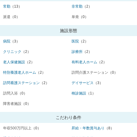
常勤
（13）
非常勤
（2）
派遣
（0）
単発
（0）
施設形態
病院
（3）
医院
（2）
クリニック
（2）
診療所
（2）
老人保健施設
（2）
有料老人ホーム
（2）
特別養護老人ホーム
（2）
訪問介護ステーション
（0）
訪問看護ステーション
（2）
デイサービス
（3）
訪問入浴
（0）
検診施設
（1）
障害者施設
（0）
こだわり条件
年収500万円以上
（0）
昇給・年数賞与あり
（8）