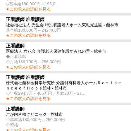
◇基本給180,000円～195,0...
★この求人の詳細を見る
正看護師 准看護師
社会福祉法人 光生会 特別養護老人ホーム東毛光生園 - 館林市
基本給188,000円～242,400円
★この求人の詳細を見る
正看護師
医療法人 六花会 介護老人保健施設すみれの里 - 館林市
◆正看護師
◇月給186,700円～256,300円...
★この求人の詳細を見る
正看護師 准看護師
株式会社館林医科学研究所 介護付有料老人ホームＲｅｓｉｄｅ
ｎｃｅｏｆＨｏｐｅ館林 - 館林市
◇年収294.3万～405万円／月給20万～27....
★この求人の詳細を見る
正看護師
ごが内科楡クリニック - 館林市
◇基本給180,000円～250,000円
◇資格...
★この求人の詳細を見る