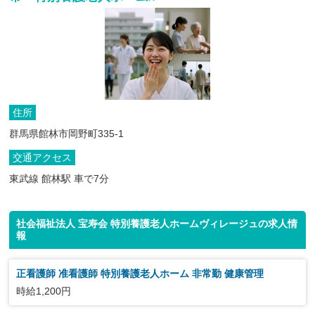
住所
群馬県館林市岡野町335-1
交通アクセス
東武線 館林駅 車で7分
社会福祉法人 宝寿会 特別養護老人ホームヴィレージュの求人情
報
正看護師 准看護師 特別養護老人ホーム 非常勤 健康管理
時給1,200円