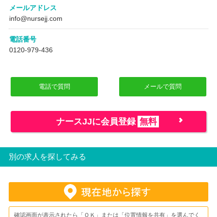
メールアドレス
info@nursejj.com
電話番号
0120-979-436
電話で質問
メールで質問
ナースJJに会員登録
無料
別の求人を探してみる
確認画面が表示されたら「ＯＫ」または「位置情報を共有」を選んでく