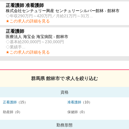
正看護師 准看護師
株式会社センチュリー興産 センチュリーシルバー館林 - 館林市
◇年収290万円～420万円／月給21万円～31万...
★この求人の詳細を見る
正看護師
医療法人 海宝会 海宝病院 - 館林市
◇基本給200,000円～230,000円
◇業績手...
★この求人の詳細を見る
群馬県 館林市で 求人を絞り込む
資格
正看護師
（15）
准看護師
（10）
助産師
（0）
保健師
（0）
勤務形態