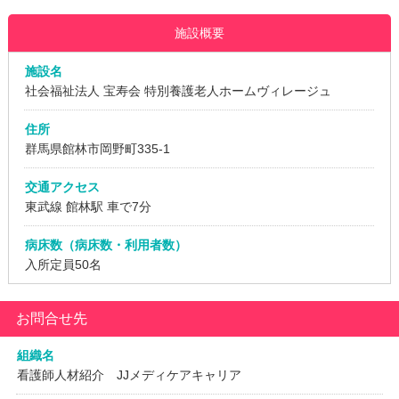
施設概要
施設名
社会福祉法人 宝寿会 特別養護老人ホームヴィレージュ
住所
群馬県館林市岡野町335-1
交通アクセス
東武線 館林駅 車で7分
病床数（病床数・利用者数）
入所定員50名
お問合せ先
組織名
看護師人材紹介 JJメディケアキャリア