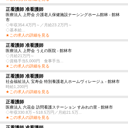
正看護師 准看護師
医療法人 上野会 介護老人保健施設ナーシングホーム館林 - 館林
市
◇年収354.4万円～／月給23.2万円～
◇基本給...
★この求人の詳細を見る
正看護師 准看護師
医療法人 上野会 うえの医院 - 館林市
◇月給21万円～
◇資格手当5,000円 食事手当...
★この求人の詳細を見る
正看護師 准看護師
社会福祉法人 宝寿会 特別養護老人ホームヴィレージュ - 館林市
時給1,200円
★この求人の詳細を見る
正看護師
医療法人 六花会 訪問看護ステーション すみれの里 - 館林市
◇年収330.8万～518.5万円／月給21.5万...
★この求人の詳細を見る
正看護師 准看護師