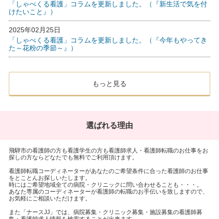
「しゃべくる看護」コラムを更新しました。（『新生活で気を付
けたいこと』）
2025年02月25日
「しゃべくる看護」コラムを更新しました。（『今年もやってき
た～花粉の季節～』）
もっと見る
選ばれる理由
飛騨市の看護師の方も看護学生の方も看護師求人・看護師転職のお仕事をお
探しの方ならどなたでも無料でご利用頂けます。
看護師転職コーディネーターがあなたのご希望条件に合った看護師のお仕事
をとことんお探しいたします。
時にはご希望地域全ての病院・クリニックに問い合わせることも・・・。
あなた専属のコーディネーターが看護師の転職のお手伝いを致しますので、
お気軽にご相談いただけます。
また「ナースJJ」では、病院募集・クリニック募集・施設募集の看護師募