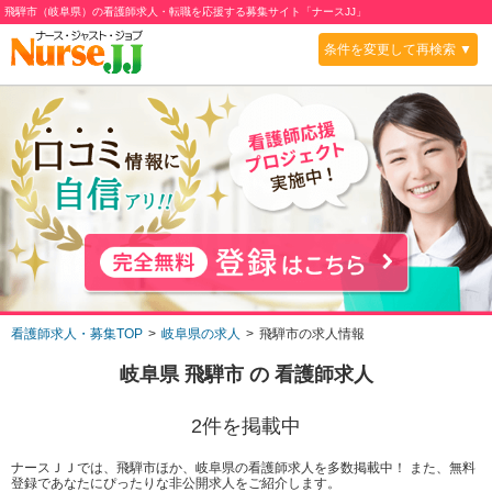
飛騨市（岐阜県）の看護師求人・転職を応援する募集サイト「ナースJJ」
条件を変更して再検索 ▼
看護師求人・募集TOP
岐阜県の求人
飛騨市の求人情報
岐阜県 飛騨市
の 看護師求人
2
件を掲載中
ナースＪＪでは、飛騨市ほか、岐阜県の看護師求人を多数掲載中！ また、無料
登録であなたにぴったりな非公開求人をご紹介します。