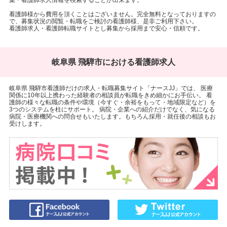
集・看護師求人情報を検索することが出来ます。
看護師様から費用を頂くことはございません。完全無料となっておりますの
で、募集状況の閲覧・転職をご検討の看護師様、是非ご利用下さい。
看護師求人・看護師転職サイトとし募集から採用まで安心・信頼です。
岐阜県 飛騨市における看護師求人
岐阜県 飛騨市看護師だけの求人・転職募集サイト「ナースJJ」では、 医療
関係に10年以上携わった経験者の相談員が転職をきめ細かにお手伝い。 看
護師の様々な転職の条件や環境（今すぐ・余裕をもって・地域限定など）を
3つのシステムを柱にサポート。 病院・企業への紹介だけでなく、気になる
病院・医療機関への問合せもいたします。もちろん採用・就任後の相談もお
受けします。