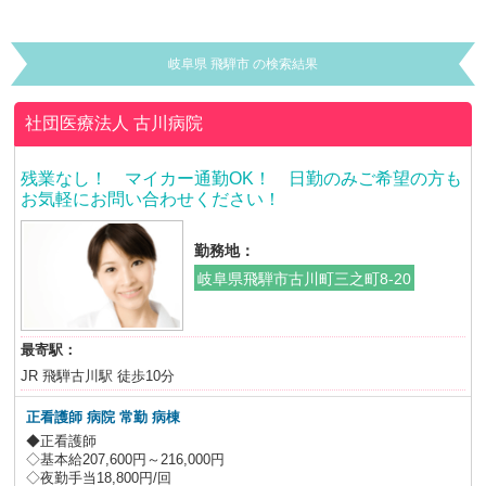
岐阜県 飛騨市 の検索結果
社団医療法人
古川病院
残業なし！ マイカー通勤OK！ 日勤のみご希望の方も
お気軽にお問い合わせください！
勤務地：
岐阜県飛騨市古川町三之町8-20
最寄駅：
JR 飛騨古川駅 徒歩10分
正看護師 病院 常勤 病棟
◆正看護師
◇基本給207,600円～216,000円
◇夜勤手当18,800円/回