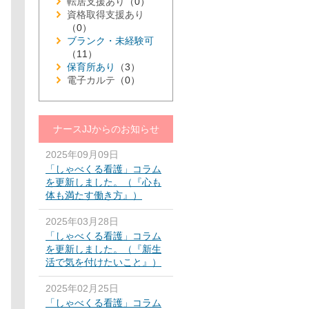
転居支援あり
（0）
資格取得支援あり
（0）
ブランク・未経験可
（11）
保育所あり
（3）
電子カルテ
（0）
ナースJJからのお知らせ
2025年09月09日
「しゃべくる看護」コラム
を更新しました。（『心も
体も満たす働き方』）
2025年03月28日
「しゃべくる看護」コラム
を更新しました。（『新生
活で気を付けたいこと』）
2025年02月25日
「しゃべくる看護」コラム