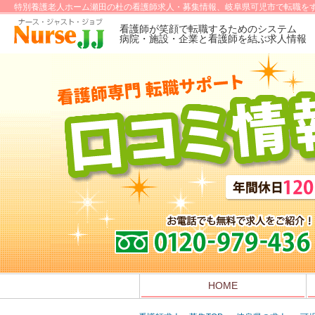
特別養護老人ホーム瀬田の杜の看護師求人・募集情報、岐阜県可児市で転職をす
看護師が笑顔で転職するためのシステム
病院・施設・企業と看護師を結ぶ求人情報
HOME