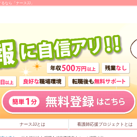
るなら「ナースJJ」
ナースJJとは
看護師応援プロジェクトとは