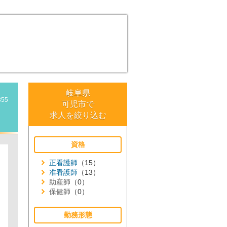
岐阜県
355
可児市で
求人を絞り込む
資格
正看護師
（15）
准看護師
（13）
助産師
（0）
保健師
（0）
勤務形態