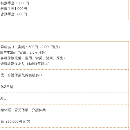
特別手当30,000円
被服手当1,000円
皆勤手当5,000円
昇給あり（実績：500円～2,000円/月）
◇賞与年2回（実績：2.6ヶ月分）
◇各種保険完備（雇用、労災、健康、厚生）
◇退職金制度あり（勤続3年以上）
育児・介護休業取得実績あり
週休2日制
10日
有給休暇 育児休業 介護休業
給（20,000円まで)