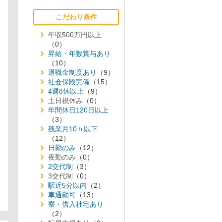
こだわり条件
年収500万円以上
（0）
昇給・年数賞与あり
（10）
退職金制度あり
（9）
社会保険完備
（15）
4週8休以上
（9）
土日祝休み
（0）
年間休日120日以上
（3）
残業月10ｈ以下
（12）
日勤のみ
（12）
夜勤のみ
（0）
2交代制
（3）
3交代制
（0）
駅近5分以内
（2）
車通勤可
（13）
寮・借入社宅あり
（2）