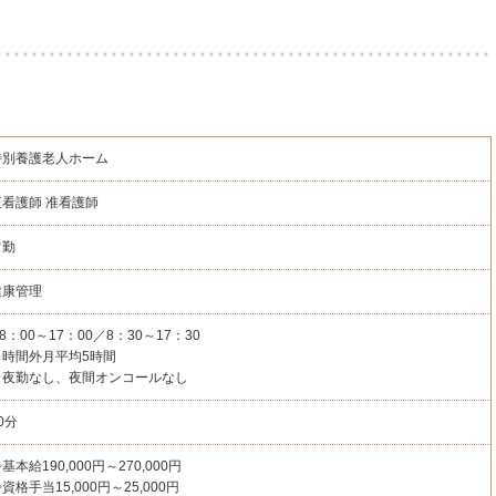
特別養護老人ホーム
正看護師
准看護師
常勤
健康管理
8：00～17：00／8：30～17：30
※時間外月平均5時間
※夜勤なし、夜間オンコールなし
0分
基本給190,000円～270,000円
資格手当15,000円～25,000円