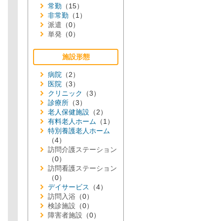
常勤
（15）
非常勤
（1）
派遣
（0）
単発
（0）
施設形態
病院
（2）
医院
（3）
クリニック
（3）
診療所
（3）
老人保健施設
（2）
有料老人ホーム
（1）
特別養護老人ホーム
（4）
訪問介護ステーション
（0）
訪問看護ステーション
（0）
デイサービス
（4）
訪問入浴
（0）
検診施設
（0）
障害者施設
（0）