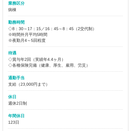
業務区分
病棟
勤務時間
◇8：30～17：15／16：45～8：45（2交代制）
※時間外月平均5時間
※夜勤月4～5回程度
待遇
◇賞与年2回（実績年4.4ヶ月）
◇各種保険完備（健康、厚生、雇用、労災）
通勤手当
支給（23,000円まで）
休日
週休2日制
年間休日
123日