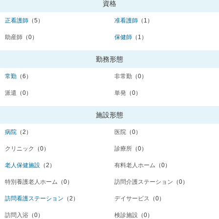
資格
正看護師
（5）
准看護師
（1）
助産師
（0）
保健師
（1）
勤務形態
常勤
（6）
非常勤
（0）
派遣
（0）
単発
（0）
施設形態
病院
（2）
医院
（0）
クリニック
（0）
診療所
（0）
老人保健施設
（2）
有料老人ホーム
（0）
特別養護老人ホーム
（0）
訪問介護ステーション
（0）
訪問看護ステーション
（2）
デイサービス
（0）
訪問入浴
（0）
検診施設
（0）