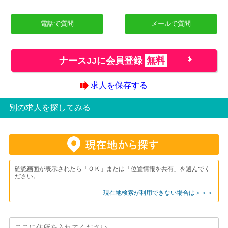
電話で質問
メールで質問
ナースJJに会員登録
無料
求人を保存する
別の求人を探してみる
確認画面が表示されたら「ＯＫ」または「位置情報を共有」を選んでく
ださい。
現在地検索が利用できない場合は＞＞＞