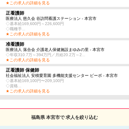
★この求人の詳細を見る
正看護師
医療法人 慈久会 谷訪問看護ステーション - 本宮市
◇基本給169,600円～226,600円
◇職種手...
★この求人の詳細を見る
准看護師
医療法人 落合会 介護老人保健施設まゆみの里 - 本宮市
◇年収310.7万～394万円／月給20.2万～2...
★この求人の詳細を見る
正看護師 保健師
社会福祉法人 安積愛育園 多機能支援センター ビーボ - 本宮市
◇基本給169,100円〜209,100円
◇資格...
★この求人の詳細を見る
福島県 本宮市で 求人を絞り込む