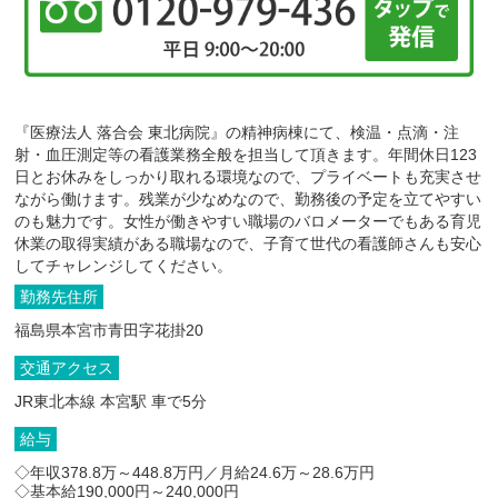
『医療法人 落合会 東北病院』の精神病棟にて、検温・点滴・注
射・血圧測定等の看護業務全般を担当して頂きます。年間休日123
日とお休みをしっかり取れる環境なので、プライベートも充実させ
ながら働けます。残業が少なめなので、勤務後の予定を立てやすい
のも魅力です。女性が働きやすい職場のバロメーターでもある育児
休業の取得実績がある職場なので、子育て世代の看護師さんも安心
してチャレンジしてください。
勤務先住所
福島県本宮市青田字花掛20
交通アクセス
JR東北本線 本宮駅 車で5分
給与
◇年収378.8万～448.8万円／月給24.6万～28.6万円
◇基本給190,000円～240,000円