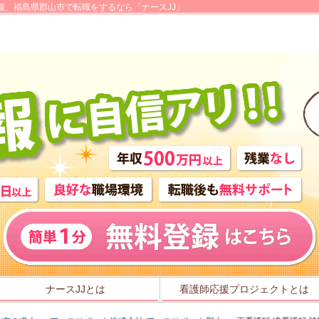
報、福島県郡山市で転職をするなら「ナースJJ」
ナースJJとは
看護師応援プロジェクトとは