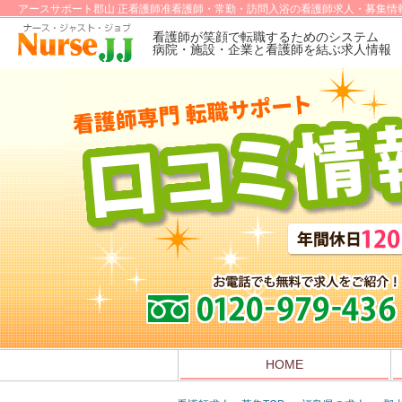
アースサポート郡山 正看護師准看護師・常勤・訪問入浴の看護師求人・募集情
看護師が笑顔で転職するためのシステム
病院・施設・企業と看護師を結ぶ求人情報
HOME