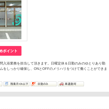
問入浴業務を担当して頂きます。日曜定休＆日勤のみのゆとりあり勤
ムをしっかり確保し、ONとOFFのメリハリをつけて働くことができま