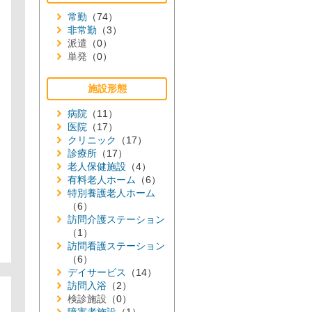
常勤
（74）
非常勤
（3）
派遣
（0）
単発
（0）
施設形態
病院
（11）
医院
（17）
クリニック
（17）
診療所
（17）
老人保健施設
（4）
有料老人ホーム
（6）
特別養護老人ホーム
（6）
訪問介護ステーション
（1）
訪問看護ステーション
（6）
デイサービス
（14）
訪問入浴
（2）
検診施設
（0）