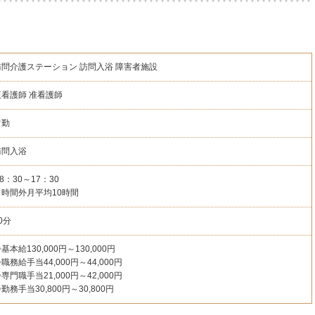
訪問介護ステーション
訪問入浴
障害者施設
正看護師
准看護師
常勤
訪問入浴
8：30～17：30
※時間外月平均10時間
0分
基本給130,000円～130,000円
職務給手当44,000円～44,000円
専門職手当21,000円～42,000円
勤務手当30,800円～30,800円