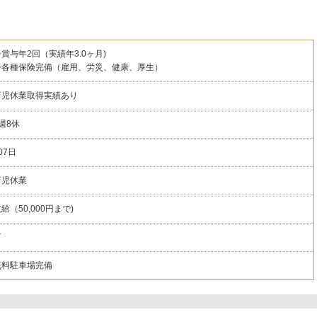
賞与年2回（実績年3.0ヶ月)
◇各種保険完備（雇用、労災、健康、厚生）
育児休業取得実績あり
4週8休
07日
育児休業
給（50,000円まで)
可
無料駐車場完備