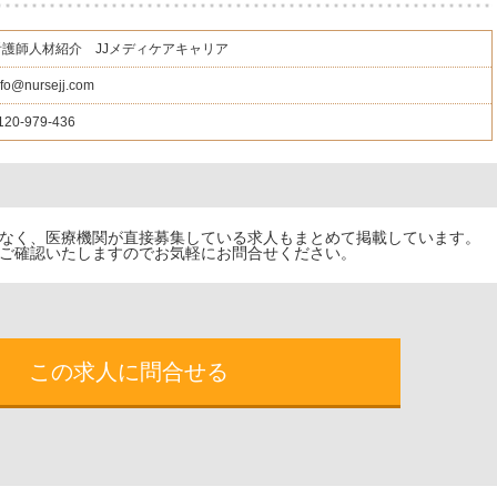
看護師人材紹介 JJメディケアキャリア
nfo@nursejj.com
120-979-436
でなく、医療機関が直接募集している求人もまとめて掲載しています。
ご確認いたしますのでお気軽にお問合せください。
この求人に問合せる