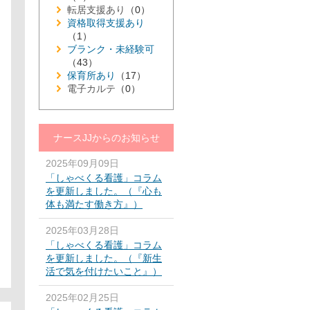
転居支援あり
（0）
資格取得支援あり
（1）
ブランク・未経験可
（43）
保育所あり
（17）
電子カルテ
（0）
ナースJJからのお知らせ
2025年09月09日
「しゃべくる看護」コラム
を更新しました。（『心も
体も満たす働き方』）
2025年03月28日
「しゃべくる看護」コラム
を更新しました。（『新生
活で気を付けたいこと』）
2025年02月25日