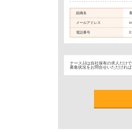
組織名
メールアドレス
i
電話番号
0
ナースJJは自社保有の求人だけ
募集状況をお問合せいただければ