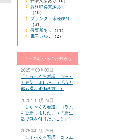
転居支援あり
（0）
資格取得支援あり
（10）
ブランク・未経験可
（31）
保育所あり
（11）
電子カルテ
（2）
ナースJJからのお知らせ
2025年09月09日
「しゃべくる看護」コラム
を更新しました。（『心も
体も満たす働き方』）
2025年03月28日
「しゃべくる看護」コラム
を更新しました。（『新生
活で気を付けたいこと』）
2025年02月25日
「しゃべくる看護」コラム