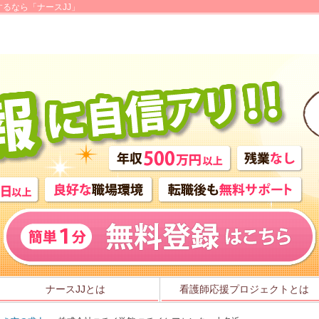
るなら「ナースJJ」
ナースJJとは
看護師応援プロジェクトとは