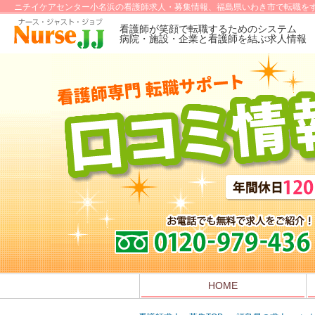
ニチイケアセンター小名浜の看護師求人・募集情報、福島県いわき市で転職をす
看護師が笑顔で転職するためのシステム
病院・施設・企業と看護師を結ぶ求人情報
HOME