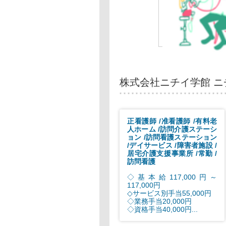
株式会社ニチイ学館 
正看護師
准看護師
有料老
人ホーム
訪問介護ステーシ
ョン
訪問看護ステーション
デイサービス
障害者施設
居宅介護支援事業所
常勤
訪問看護
◇基本給117,000円～
117,000円
◇サービス別手当55,000円
◇業務手当20,000円
◇資格手当40,000円...