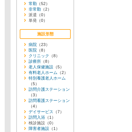
常勤
（52）
非常勤
（2）
派遣
（0）
単発
（0）
施設形態
病院
（23）
医院
（8）
クリニック
（8）
診療所
（8）
老人保健施設
（5）
有料老人ホーム
（2）
特別養護老人ホーム
（5）
訪問介護ステーション
（3）
訪問看護ステーション
（4）
デイサービス
（7）
訪問入浴
（1）
検診施設
（0）
障害者施設
（1）