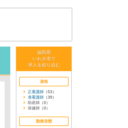
福島県
いわき市で
求人を絞り込む
資格
正看護師
（53）
准看護師
（39）
助産師
（0）
保健師
（0）
勤務形態