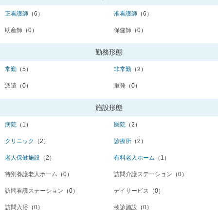
正看護師
（6）
准看護師
（6）
助産師
（0）
保健師
（0）
勤務形態
常勤
（5）
非常勤
（2）
派遣
（0）
単発
（0）
施設形態
病院
（1）
医院
（2）
クリニック
（2）
診療所
（2）
老人保健施設
（2）
有料老人ホーム
（1）
特別養護老人ホーム
（0）
訪問介護ステーション
（0）
訪問看護ステーション
（0）
デイサービス
（0）
訪問入浴
（0）
検診施設
（0）