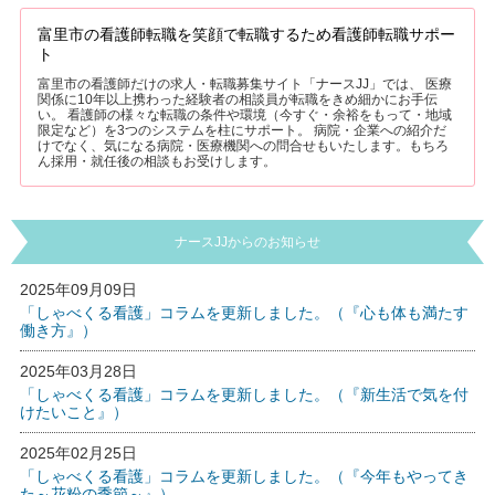
富里市の看護師転職を笑顔で転職するため看護師転職サポー
ト
富里市の看護師だけの求人・転職募集サイト「ナースJJ」では、 医療
関係に10年以上携わった経験者の相談員が転職をきめ細かにお手伝
い。 看護師の様々な転職の条件や環境（今すぐ・余裕をもって・地域
限定など）を3つのシステムを柱にサポート。 病院・企業への紹介だ
けでなく、気になる病院・医療機関への問合せもいたします。もちろ
ん採用・就任後の相談もお受けします。
ナースJJからのお知らせ
2025年09月09日
「しゃべくる看護」コラムを更新しました。（『心も体も満たす
働き方』）
2025年03月28日
「しゃべくる看護」コラムを更新しました。（『新生活で気を付
けたいこと』）
2025年02月25日
「しゃべくる看護」コラムを更新しました。（『今年もやってき
た～花粉の季節～』）