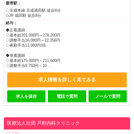
最寄駅：
◇京成本線 京成成田駅 徒歩6分
◇JR 成田駅 徒歩8分
給与：
◆正看護師
◇基本給201,000円～278,200円
◇調整手当16,080円～22,256円
◇夜勤手当11,000円/回
◆准看護師
◇基本給175,000円～211,600円
◇調整手当8,750円～10...
求人情報を詳しく見てみる
求人を保存
電話で質問
メールで質問
医療法人社団
戸村内科クリニック