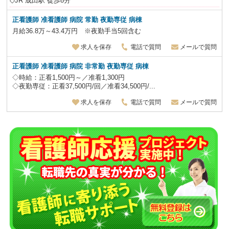
◇JR 成田駅 徒歩8分
正看護師 准看護師 病院 常勤
夜勤専従
病棟
月給36.8万～43.4万円 ※夜勤手当5回含む
求人を保存
電話で質問
メールで質問
正看護師 准看護師 病院 非常勤
夜勤専従
病棟
◇時給：正看1,500円～／准看1,300円
◇夜勤専従：正看37,500円/回／准看34,500円/...
求人を保存
電話で質問
メールで質問