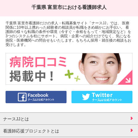
千葉県 富里市における看護師求人
千葉県 富里市看護師だけの求人・転職募集サイト「ナースJJ」では、 医療
関係に10年以上携わった経験者の相談員が転職をきめ細かにお手伝い。 看
護師の様々な転職の条件や環境（今すぐ・余裕をもって・地域限定など）を
3つのシステムを柱にサポート。 病院・企業への紹介だけでなく、気になる
病院・医療機関への問合せもいたします。もちろん採用・就任後の相談もお
受けします。
ナースJJとは
看護師応援プロジェクトとは