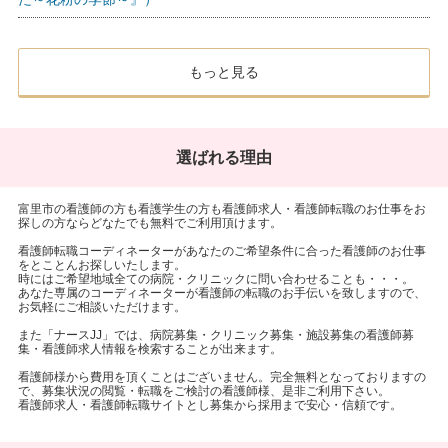
もっと見る
選ばれる理由
富里市の看護師の方も看護学生の方も看護師求人・看護師転職のお仕事をお
探しの方ならどなたでも無料でご利用頂けます。
看護師転職コーディネーターがあなたのご希望条件に合った看護師のお仕事
をとことんお探しいたします。
時にはご希望地域全ての病院・クリニックに問い合わせることも・・・。
あなた専属のコーディネーターが看護師の転職のお手伝いを致しますので、
お気軽にご相談いただけます。
また「ナースJJ」では、病院募集・クリニック募集・施設募集の看護師募
集・看護師求人情報を検索することが出来ます。
看護師様から費用を頂くことはございません。完全無料となっておりますの
で、募集状況の閲覧・転職をご検討の看護師様、是非ご利用下さい。
看護師求人・看護師転職サイトとし募集から採用まで安心・信頼です。