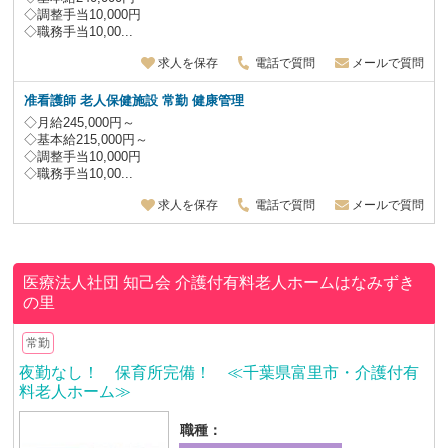
◇調整手当10,000円
◇職務手当10,00...
求人を保存
電話で質問
メールで質問
准看護師 老人保健施設
常勤 健康管理
◇月給245,000円～
◇基本給215,000円～
◇調整手当10,000円
◇職務手当10,00...
求人を保存
電話で質問
メールで質問
医療法人社団 知己会
介護付有料老人ホームはなみずき
の里
常勤
夜勤なし！ 保育所完備！ ≪千葉県富里市・介護付有
料老人ホーム≫
職種：