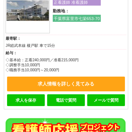
正看護師 准看護師
勤務地：
千葉県富里市七栄653-70
最寄駅：
JR総武本線 榎戸駅 車で15分
給与：
◇基本給：正看240,000円／准看215,000円
◇調整手当10,000円
◇職務手当10,000円～20,000円
求人情報を詳しく見てみる
求人を保存
電話で質問
メールで質問