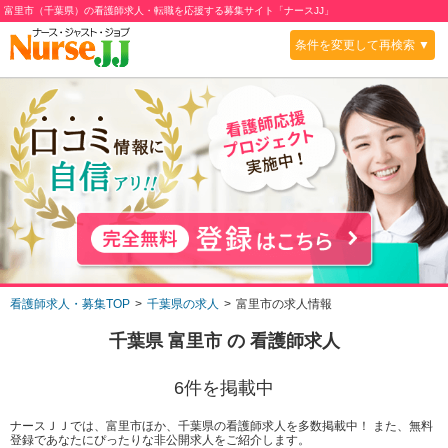
富里市（千葉県）の看護師求人・転職を応援する募集サイト「ナースJJ」
条件を変更して再検索 ▼
看護師求人・募集TOP
千葉県の求人
富里市の求人情報
千葉県 富里市
の 看護師求人
6
件を掲載中
ナースＪＪでは、富里市ほか、千葉県の看護師求人を多数掲載中！ また、無料
登録であなたにぴったりな非公開求人をご紹介します。