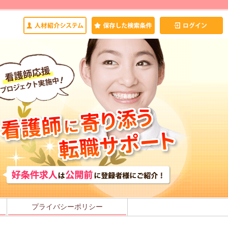
プライバシーポリシー