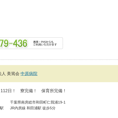
法人 美篶会
中原病院
112日！ 寮完備！ 保育所完備！
千葉県南房総市和田町仁我浦19-1
駅
JR内房線 和田浦駅 徒歩5分