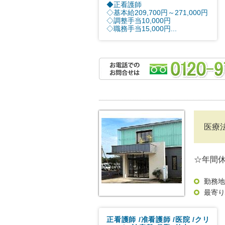
◆正看護師
◇基本給209,700円～271,000円
◇調整手当10,000円
◇職務手当15,000円...
医療
☆年間休
勤務地
最寄り
正看護師
准看護師
医院
クリ