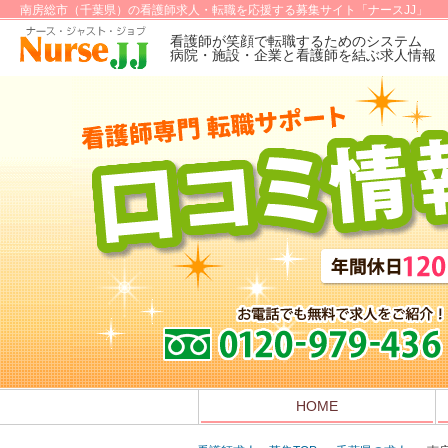
南房総市（千葉県）の看護師求人・転職を応援する募集サイト「ナースJJ」
看護師が笑顔で転職するためのシステム
病院・施設・企業と看護師を結ぶ求人情報
HOME