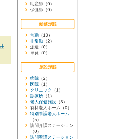
助産師
（0）
保健師
（0）
勤務形態
常勤
（13）
非常勤
（2）
井
派遣
（0）
単発
（0）
施設形態
病院
（2）
医院
（1）
クリニック
（1）
診療所
（1）
老人保健施設
（3）
有料老人ホーム
（0）
特別養護老人ホーム
（5）
訪問介護ステーション
（0）
訪問看護ステーション