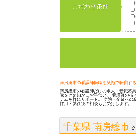
こだわり条件
南房総市の看護師転職を笑顔で転職す
南房総市の看護師だけの求人・転職募集
職をきめ細かにお手伝い。 看護師の様
テムを柱にサポート。 病院・企業への
採用・就任後の相談もお受けします。
千葉県 南房総市