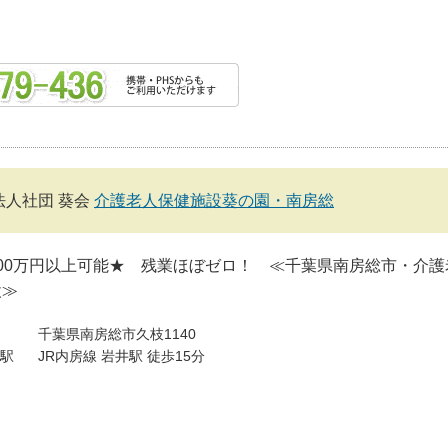
法人社団 葵会
介護老人保健施設葵の園・南房総
00万円以上可能★ 残業ほぼゼロ！ ≪千葉県南房総市・介護
設≫
千葉県南房総市久枝1140
駅
JR内房線 岩井駅 徒歩15分