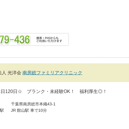
法人 光洋会
南房総ファミリアクリニック
日120日☆ ブランク・未経験OK！ 福利厚生◎！
千葉県南房総市本織43-1
駅
JR 館山駅 車で10分