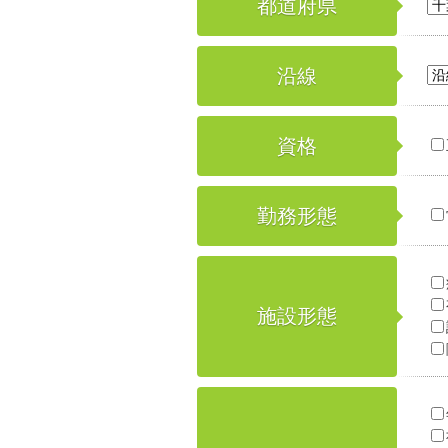
都道府県
沿線
資格
勤務形態
施設形態