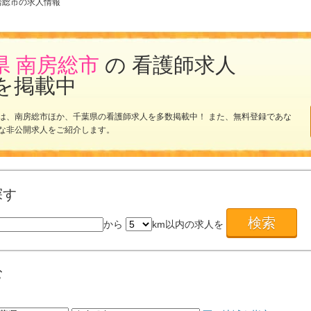
房総市の求人情報
県 南房総市
の 看護師求人
を掲載中
は、南房総市ほか、千葉県の看護師求人を多数掲載中！ また、無料登録であな
な非公開求人をご紹介します。
探す
から
km以内の求人を
む