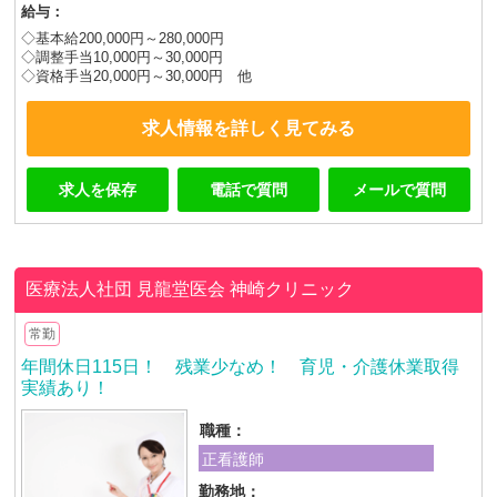
給与：
◇基本給200,000円～280,000円
◇調整手当10,000円～30,000円
◇資格手当20,000円～30,000円 他
求人情報を詳しく見てみる
求人を保存
電話で質問
メールで質問
医療法人社団 見龍堂医会
神崎クリニック
常勤
年間休日115日！ 残業少なめ！ 育児・介護休業取得
実績あり！
職種：
正看護師
勤務地：