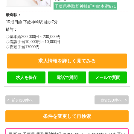
千葉県香取郡神崎町神崎本宿671
最寄駅：
JR成田線 下総神崎駅 徒歩7分
給与：
◇基本給200,000円～230,000円
◇看護手当10,000円～10,000円
◇夜勤手当17000円
求人情報を詳しく見てみる
求人を保存
電話で質問
メールで質問
前の30件へ
次の30件へ
条件を変更して再検索