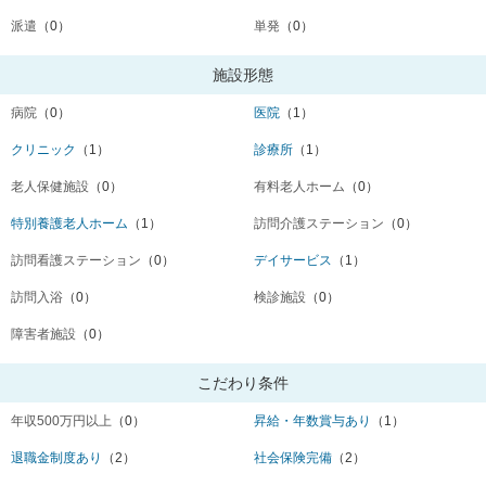
派遣
（0）
単発
（0）
施設形態
病院
（0）
医院
（1）
クリニック
（1）
診療所
（1）
老人保健施設
（0）
有料老人ホーム
（0）
特別養護老人ホーム
（1）
訪問介護ステーション
（0）
訪問看護ステーション
（0）
デイサービス
（1）
訪問入浴
（0）
検診施設
（0）
障害者施設
（0）
こだわり条件
年収500万円以上
（0）
昇給・年数賞与あり
（1）
退職金制度あり
（2）
社会保険完備
（2）