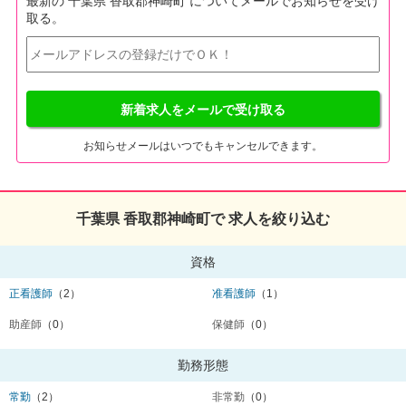
最新の 千葉県 香取郡神崎町 についてメールでお知らせを受け
取る。
新着求人をメールで受け取る
お知らせメールはいつでもキャンセルできます。
千葉県 香取郡神崎町で 求人を絞り込む
資格
正看護師
（2）
准看護師
（1）
助産師
（0）
保健師
（0）
勤務形態
常勤
（2）
非常勤
（0）