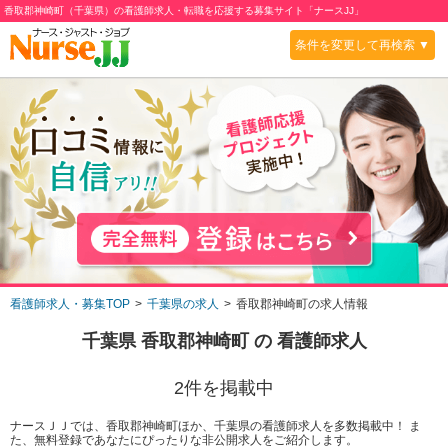
香取郡神崎町（千葉県）の看護師求人・転職を応援する募集サイト「ナースJJ」
条件を変更して再検索 ▼
看護師求人・募集TOP
千葉県の求人
香取郡神崎町の求人情報
千葉県 香取郡神崎町
の 看護師求人
2
件を掲載中
ナースＪＪでは、香取郡神崎町ほか、千葉県の看護師求人を多数掲載中！ ま
た、無料登録であなたにぴったりな非公開求人をご紹介します。