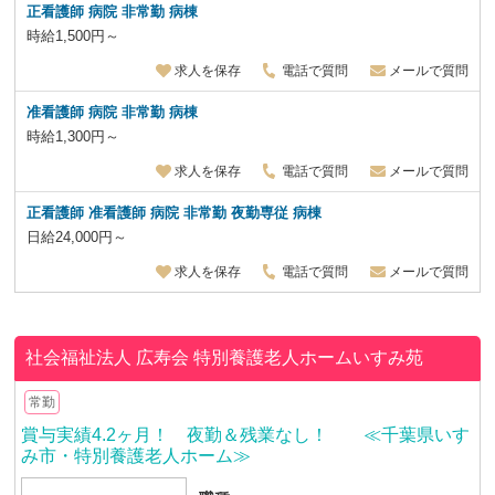
正看護師 病院 非常勤 病棟
時給1,500円～
求人を保存
電話で質問
メールで質問
准看護師 病院 非常勤 病棟
時給1,300円～
求人を保存
電話で質問
メールで質問
正看護師 准看護師 病院 非常勤
夜勤専従
病棟
日給24,000円～
求人を保存
電話で質問
メールで質問
社会福祉法人 広寿会
特別養護老人ホームいすみ苑
常勤
賞与実績4.2ヶ月！ 夜勤＆残業なし！ ≪千葉県いす
み市・特別養護老人ホーム≫