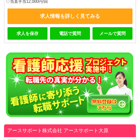
◇当直手当12,000円/回
求人情報を詳しく見てみる
求人を保存
電話で質問
メールで質問
アースサポート株式会社
アースサポート大原