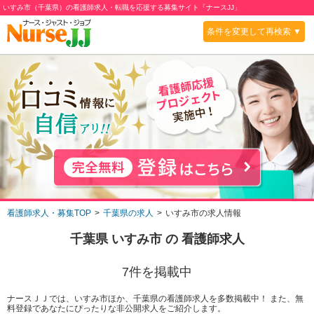
いすみ市（千葉県）の看護師求人・転職を応援する募集サイト「ナースJJ」
条件を変更して再検索 ▼
看護師求人・募集TOP
千葉県の求人
いすみ市の求人情報
千葉県 いすみ市
の 看護師求人
7
件を掲載中
ナースＪＪでは、いすみ市ほか、千葉県の看護師求人を多数掲載中！ また、無
料登録であなたにぴったりな非公開求人をご紹介します。