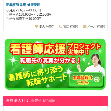
正看護師
常勤 健康管理
◇月給22.6万～43.1万円
◇基本給198,900円～382,500円
◇給食指導手当10,000円...
求人を保存
電話で質問
メールで質問
医療法人社団 寿光会
岬病院