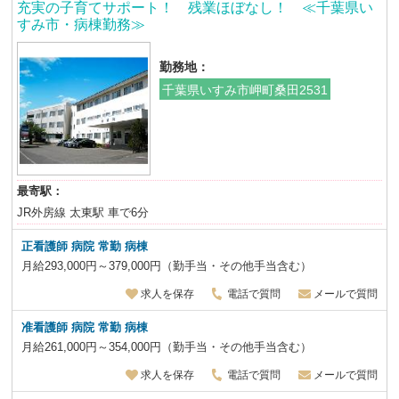
充実の子育てサポート！ 残業ほぼなし！ ≪千葉県い
すみ市・病棟勤務≫
勤務地：
千葉県いすみ市岬町桑田2531
最寄駅：
JR外房線 太東駅 車で6分
正看護師 病院 常勤 病棟
月給293,000円～379,000円（勤手当・その他手当含む）
求人を保存
電話で質問
メールで質問
准看護師 病院 常勤 病棟
月給261,000円～354,000円（勤手当・その他手当含む）
求人を保存
電話で質問
メールで質問