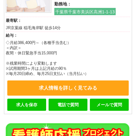
勤務地：
千葉県千葉市美浜区高洲1-1-13
最寄駅：
JR京葉線 稲毛海岸駅 徒歩14分
給与：
◇月給386,400円～（各種手当含む）
＜内訳＞
夜間・休日緊急手当15,000円
※残業時間により変動します
※試用期間3ヶ月は上記月給の90％
※毎月20日締め、毎月25日支払い（当月払い）
求人情報を詳しく見てみる
求人を保存
電話で質問
メールで質問