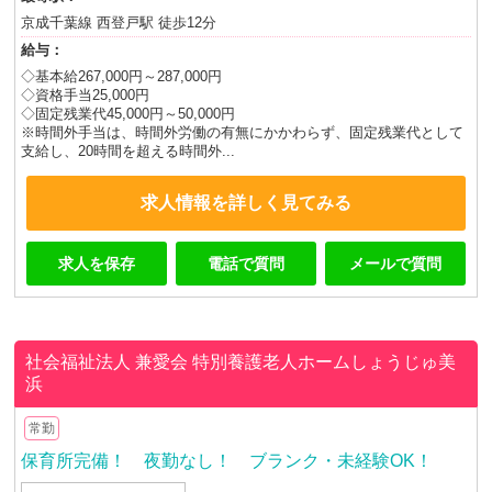
京成千葉線 西登戸駅 徒歩12分
給与：
◇基本給267,000円～287,000円
◇資格手当25,000円
◇固定残業代45,000円～50,000円
※時間外手当は、時間外労働の有無にかかわらず、固定残業代として
支給し、20時間を超える時間外...
求人情報を詳しく見てみる
求人を保存
電話で質問
メールで質問
社会福祉法人 兼愛会
特別養護老人ホームしょうじゅ美
浜
常勤
保育所完備！ 夜勤なし！ ブランク・未経験OK！