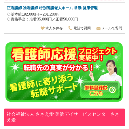
正看護師 准看護師 特別養護老人ホーム
常勤 健康管理
◇基本給192,000円～281,200円
◇資格手当：准看35,000円／正看50,000円
求人を保存
電話で質問
メールで質問
社会福祉法人 ささえ愛
美浜デイサービスセンターささ
え愛