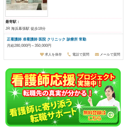
最寄駅：
JR 海浜幕張駅 徒歩18分
正看護師 准看護師 医院 クリニック 診療所
常勤
月給280,000円～350,000円
求人を保存
電話で質問
メールで質問