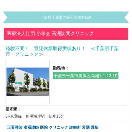
千葉県 千葉市美浜区 の検索結果
医療法人社団 小羊会
高洲訪問クリニック
経験不問！ 育児休業取得実績あり！ ≪千葉県千葉
市・クリニック≫
勤務地：
千葉県千葉市美浜区高洲1-1-13 1F
最寄駅：
JR京葉線 稲毛海岸駅 徒歩15分
正看護師 准看護師 医院 クリニック 診療所
常勤 透析