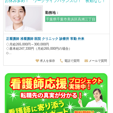
お休み多め！ ワークライフバランス◎！ 夜勤なし！
勤務地：
千葉県千葉市美浜区高洲三丁目
正看護師 准看護師 医院 クリニック 診療所 常勤 外来
◇月給265,000円～300,000円
◇基本給247,330円（月給265,000円の場合）
◇...
求人を保存
電話で質問
メールで質問