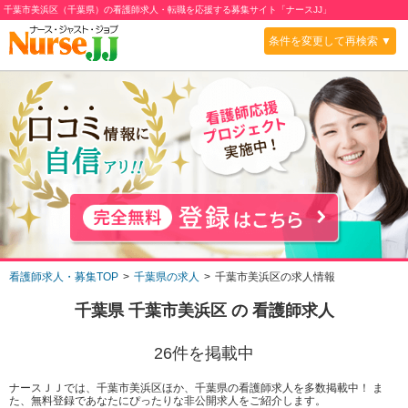
千葉市美浜区（千葉県）の看護師求人・転職を応援する募集サイト「ナースJJ」
条件を変更して再検索 ▼
看護師求人・募集TOP
千葉県の求人
千葉市美浜区の求人情報
千葉県 千葉市美浜区
の 看護師求人
26
件を掲載中
ナースＪＪでは、千葉市美浜区ほか、千葉県の看護師求人を多数掲載中！ ま
た、無料登録であなたにぴったりな非公開求人をご紹介します。