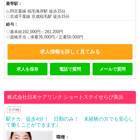
最寄駅：
◇JR京葉線 稲毛海岸駅 徒歩15分
◇京成千葉線 京成稲毛駅 徒歩15分
給与：
◇基本給192,000円～281,200円
◇資格手当：准看35,000円／正看50,000円
求人情報を詳しく見てみる
求人を保存
電話で質問
メールで質問
株式会社日本ケアリンク
ショートステイせらび美浜
その他
駅チカ 徒歩4分！ 日勤のみ！ 未経験の方でも安心し
て働くことができます♪
職種：