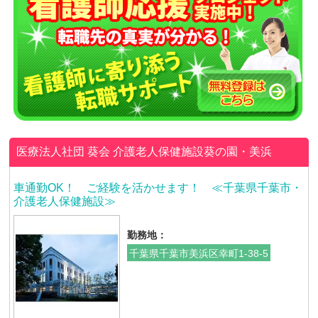
医療法人社団 葵会
介護老人保健施設葵の園・美浜
車通勤OK！ ご経験を活かせます！ ≪千葉県千葉市・
介護老人保健施設≫
勤務地：
千葉県千葉市美浜区幸町1-38-5