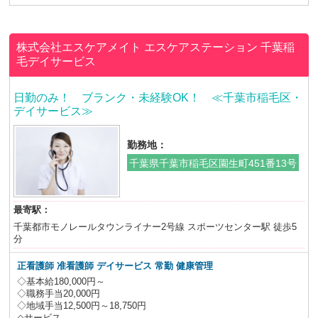
株式会社エスケアメイト
エスケアステーション 千葉稲
毛デイサービス
日勤のみ！ ブランク・未経験OK！ ≪千葉市稲毛区・
デイサービス≫
勤務地：
千葉県千葉市稲毛区園生町451番13号
最寄駅：
千葉都市モノレールタウンライナー2号線 スポーツセンター駅 徒歩5
分
正看護師 准看護師 デイサービス 常勤 健康管理
◇基本給180,000円～
◇職務手当20,000円
◇地域手当12,500円～18,750円
◇サービス...