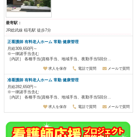
最寄駅：
JR総武線 稲毛駅 徒歩7分
正看護師 有料老人ホーム 常勤 健康管理
月給309,650円～
※一律諸手当含む
［内訳］ 各種手当(資格手当、地域手当、夜勤手当5回分...
求人を保存
電話で質問
メールで質問
准看護師 有料老人ホーム 常勤 健康管理
月給282,650円～
※一律諸手当含む
［内訳］ 各種手当(資格手当、地域手当、夜勤手当5回分...
求人を保存
電話で質問
メールで質問