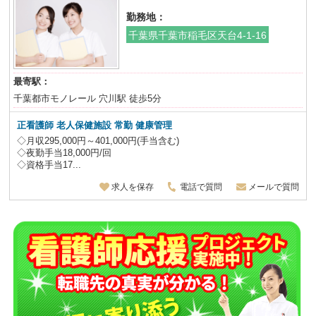
勤務地：
千葉県千葉市稲毛区天台4-1-16
最寄駅：
千葉都市モノレール 穴川駅 徒歩5分
正看護師 老人保健施設
常勤 健康管理
◇月収295,000円～401,000円(手当含む)
◇夜勤手当18,000円/回
◇資格手当17...
求人を保存
電話で質問
メールで質問