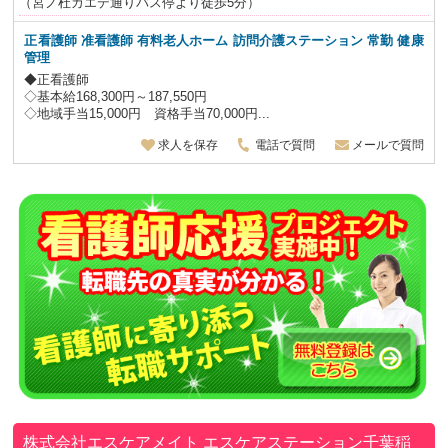
（宮ノ杜カエデ通りバス停より徒歩5分）
正看護師 准看護師 有料老人ホーム 訪問介護ステーション
常勤 健康
管理
◆正看護師
◇基本給168,300円～187,550円
◇地域手当15,000円 資格手当70,000円...
求人を保存
電話で質問
メールで質問
株式会社エスケアメイト
エスケアステーション千葉稲