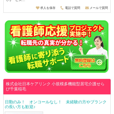
求人を保存
電話で質問
メールで質問
株式会社日本ケアリンク
小規模多機能型居宅介護せら
び千葉稲毛
日勤のみ！ オンコールなし！ 未経験の方やブランク
の長い方も歓迎♪