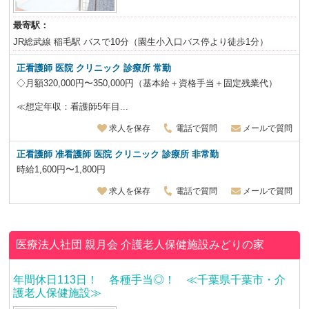
最寄駅：
JR総武線 稲毛駅 バスで10分（園生小入口バス停より徒歩1分）
正看護師
医院 クリニック 診療所 常勤
◇月額320,000円〜350,000円（基本給＋資格手当＋固定残業代）
≪想定年収：看護師5年目...
求人を保存
電話で質問
メールで質問
正看護師 准看護師
医院 クリニック 診療所 非常勤
時給1,600円〜1,800円
求人を保存
電話で質問
メールで質問
医療法人社団 親月会
介護老人保健施設みどりの家
年間休日113日！ 各種手当◎！ ≪千葉県千葉市・介
護老人保健施設≫