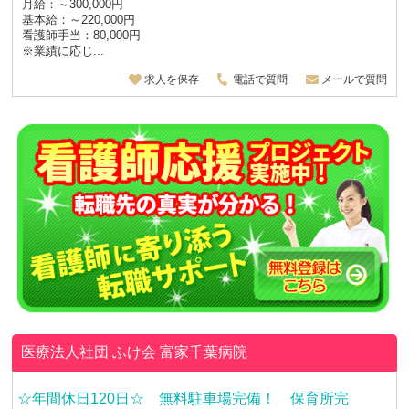
月給：～300,000円
基本給：～220,000円
看護師手当：80,000円
※業績に応じ...
求人を保存
電話で質問
メールで質問
医療法人社団 ふけ会
富家千葉病院
☆年間休日120日☆ 無料駐車場完備！ 保育所完