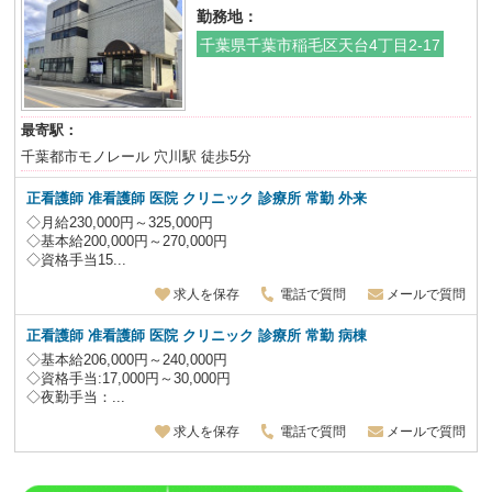
勤務地：
千葉県千葉市稲毛区天台4丁目2-17
最寄駅：
千葉都市モノレール 穴川駅 徒歩5分
正看護師 准看護師 医院 クリニック 診療所 常勤 外来
◇月給230,000円～325,000円
◇基本給200,000円～270,000円
◇資格手当15...
求人を保存
電話で質問
メールで質問
正看護師 准看護師 医院 クリニック 診療所 常勤 病棟
◇基本給206,000円～240,000円
◇資格手当:17,000円～30,000円
◇夜勤手当：...
求人を保存
電話で質問
メールで質問