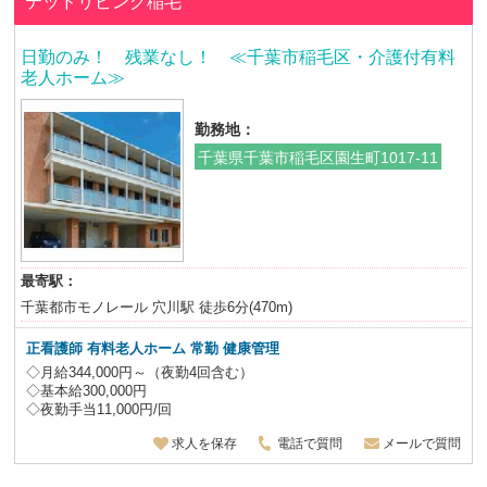
テッドリビング稲毛
日勤のみ！ 残業なし！ ≪千葉市稲毛区・介護付有料
老人ホーム≫
勤務地：
千葉県千葉市稲毛区園生町1017-11
最寄駅：
千葉都市モノレール 穴川駅 徒歩6分(470m)
正看護師 有料老人ホーム 常勤 健康管理
◇月給344,000円～（夜勤4回含む）
◇基本給300,000円
◇夜勤手当11,000円/回
求人を保存
電話で質問
メールで質問