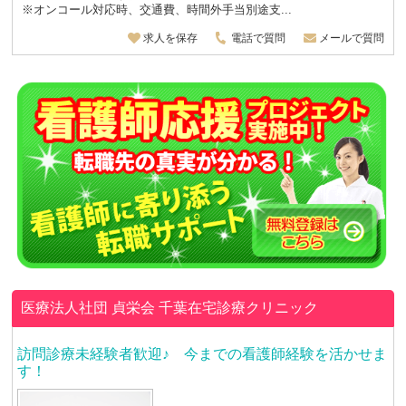
※オンコール対応時、交通費、時間外手当別途支...
求人を保存
電話で質問
メールで質問
医療法人社団 貞栄会
千葉在宅診療クリニック
訪問診療未経験者歓迎♪ 今までの看護師経験を活かせま
す！