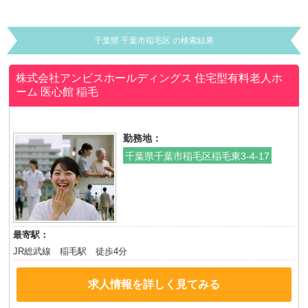
千葉県 千葉市稲毛区 の検索結果
株式会社アンビスホールディングス 住宅型有料老人ホ
ーム 医心館 稲毛
勤務地：
千葉県千葉市稲毛区稲毛東3-4-17
最寄駅：
JR総武線 稲毛駅 徒歩4分
求人情報を詳しく見てみる