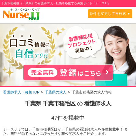
千葉市稲毛区（千葉県）の看護師求人・転職を応援する募集サイト「ナースJJ」
条件を変更して再検索 ▼
看護師求人・募集TOP
千葉県の求人
千葉市稲毛区の求人情報
千葉県 千葉市稲毛区
の 看護師求人
47
件を掲載中
ナースＪＪでは、千葉市稲毛区ほか、千葉県の看護師求人を多数掲載中！ ま
た、無料登録であなたにぴったりな非公開求人をご紹介します。