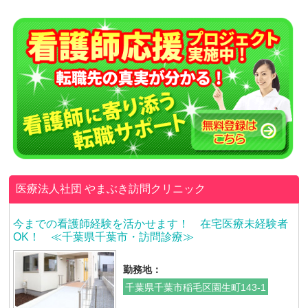
医療法人社団
やまぶき訪問クリニック
今までの看護師経験を活かせます！ 在宅医療未経験者
OK！ ≪千葉県千葉市・訪問診療≫
勤務地：
千葉県千葉市稲毛区園生町143-1