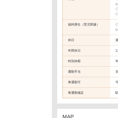
福利厚生（育児関連）
休日
年間休日
1
特別休暇
通勤手当
支
車通勤可
車通勤補足
MAP