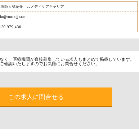
看護師人材紹介 JJメディケアキャリア
nfo@nursejj.com
120-979-436
でなく、医療機関が直接募集している求人もまとめて掲載しています。
ご確認いたしますのでお気軽にお問合せください。
この求人に問合せる