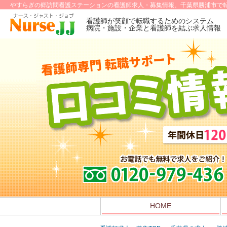
やすらぎの郷訪問看護ステーションの看護師求人・募集情報、千葉県勝浦市で転
看護師が笑顔で転職するためのシステム
病院・施設・企業と看護師を結ぶ求人情報
HOME