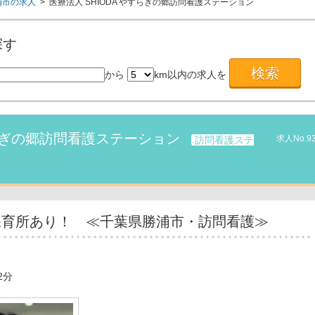
浦市の求人
> 医療法人 SHIODA やすらぎの郷訪問看護ステーション
探す
から
km以内の求人を
すらぎの郷訪問看護ステーション
求人No.9
訪問看護ステ
保育所あり！ ≪千葉県勝浦市・訪問看護≫
2分