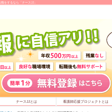
職をするなら「ナースJJ」
ナースJJとは
看護師応援プロジェクトとは