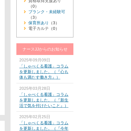
資格取得支援あり
（0）
ブランク・未経験可
（3）
保育所あり
（3）
電子カルテ
（0）
ナースJJからのお知らせ
2025年09月09日
「しゃべくる看護」コラム
を更新しました。（『心も
体も満たす働き方』）
2025年03月28日
「しゃべくる看護」コラム
を更新しました。（『新生
活で気を付けたいこと』）
2025年02月25日
「しゃべくる看護」コラム
を更新しました。（『今年