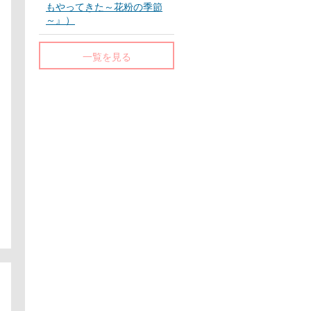
もやってきた～花粉の季節
～』）
一覧を見る