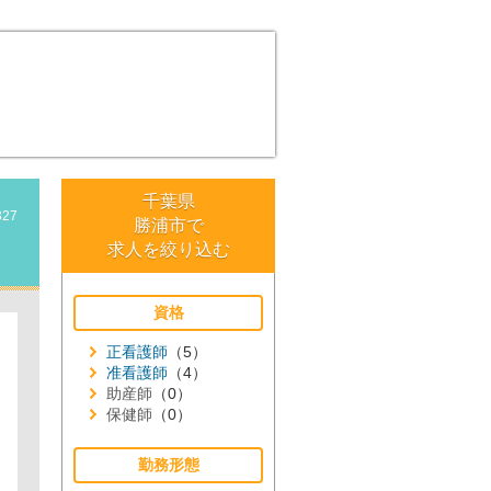
千葉県
327
勝浦市で
求人を絞り込む
資格
正看護師
（5）
准看護師
（4）
助産師
（0）
保健師
（0）
勤務形態