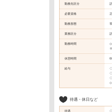
勤務先区分
必要資格
勤務形態
業務区分
勤務時間
◇
休憩時間
6
給与
◇
◇
◇
◇
待遇・休日など
待遇
◇