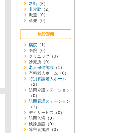
常勤
（5）
非常勤
（2）
派遣
（0）
単発
（0）
施設形態
病院
（1）
医院
（0）
クリニック
（0）
診療所
（0）
老人保健施設
（1）
有料老人ホーム
（0）
特別養護老人ホーム
（2）
訪問介護ステーション
（0）
訪問看護ステーション
（1）
デイサービス
（0）
訪問入浴
（0）
検診施設
（0）
障害者施設
（0）