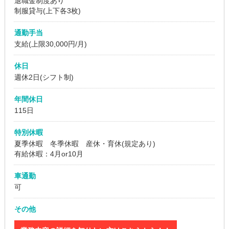
退職金制度あり
制服貸与(上下各3枚)
通勤手当
支給(上限30,000円/月)
休日
週休2日(シフト制)
年間休日
115日
特別休暇
夏季休暇 冬季休暇 産休・育休(規定あり)
有給休暇：4月or10月
車通勤
可
その他