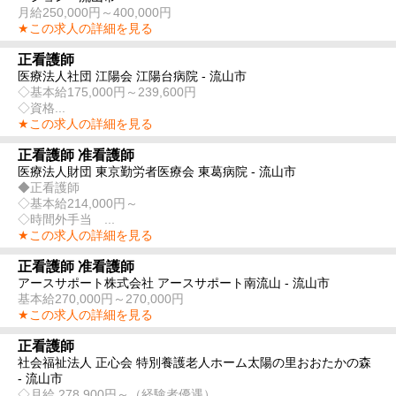
月給250,000円～400,000円
★この求人の詳細を見る
正看護師
医療法人社団 江陽会 江陽台病院 - 流山市
◇基本給175,000円～239,600円
◇資格...
★この求人の詳細を見る
正看護師 准看護師
医療法人財団 東京勤労者医療会 東葛病院 - 流山市
◆正看護師
◇基本給214,000円～
◇時間外手当 ...
★この求人の詳細を見る
正看護師 准看護師
アースサポート株式会社 アースサポート南流山 - 流山市
基本給270,000円～270,000円
★この求人の詳細を見る
正看護師
社会福祉法人 正心会 特別養護老人ホーム太陽の里おおたかの森
- 流山市
◇月給 278,900円～（経験者優遇）