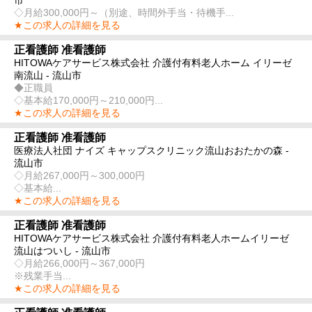
◇月給300,000円～（別途、時間外手当・待機手...
★この求人の詳細を見る
正看護師 准看護師
HITOWAケアサービス株式会社 介護付有料老人ホーム イリーゼ
南流山 - 流山市
◆正職員
◇基本給170,000円～210,000円...
★この求人の詳細を見る
正看護師 准看護師
医療法人社団 ナイズ キャップスクリニック流山おおたかの森 -
流山市
◇月給267,000円～300,000円
◇基本給...
★この求人の詳細を見る
正看護師 准看護師
HITOWAケアサービス株式会社 介護付有料老人ホームイリーゼ
流山はついし - 流山市
◇月給266,000円～367,000円
※残業手当...
★この求人の詳細を見る