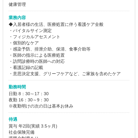
健康管理
業務内容
◆入居者様の生活、医療処置に伴う看護ケア全般
・バイタルサイン測定
・フィジカルアセスメント
・個別的なケア
・感染予防、排泄介助、保清、食事介助等
・医師の指示による医療処置
・訪問診療時の医師への対応
・看護記録の記載
・意思決定支援、グリーフケアなど、ご家族を含めたケア
勤務時間
日勤 8：30～17：30
夜勤 16：30～9：30
※夜勤明けの次の日は基本お休み
待遇
賞与 年2回(実績 3.5ヶ月)
社会保険完備