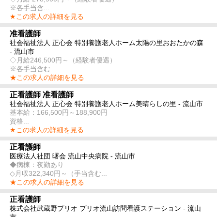
※各手当含...
★この求人の詳細を見る
准看護師
社会福祉法人 正心会 特別養護老人ホーム太陽の里おおたかの森
- 流山市
◇月給246,500円～（経験者優遇）
※各手当含む
★この求人の詳細を見る
正看護師 准看護師
社会福祉法人 正心会 特別養護老人ホーム美晴らしの里 - 流山市
基本給：166,500円～188,900円
資格...
★この求人の詳細を見る
正看護師
医療法人社団 曙会 流山中央病院 - 流山市
◆病棟：夜勤あり
◇月収322,340円～（手当含む...
★この求人の詳細を見る
正看護師
株式会社武蔵野プリオ プリオ流山訪問看護ステーション - 流山
市