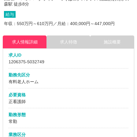
森駅 徒歩8分
給与
年収：550万円～610万円／月給：400,000円～447,000円
求人情報詳細
求人特徴
施設概要
求人ID
1206375
-5032749
勤務先区分
有料老人ホーム
必要資格
正看護師
勤務形態
常勤
業務区分