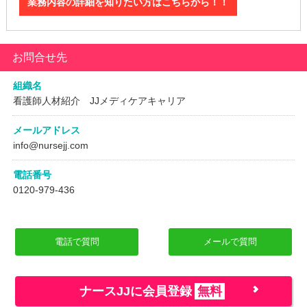
業務内容の詳細を知りたい方はこちらから！！
お問合せ先
組織名
看護師人材紹介 JJメディケアキャリア
メールアドレス
info@nursejj.com
電話番号
0120-979-436
電話で質問
メールで質問
ナースJJに会員登録
無料