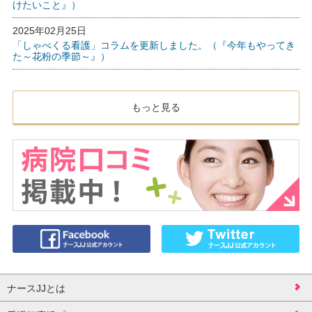
けたいこと』）
2025年02月25日
「しゃべくる看護」コラムを更新しました。（『今年もやってき
た～花粉の季節～』）
もっと見る
ナースJJとは