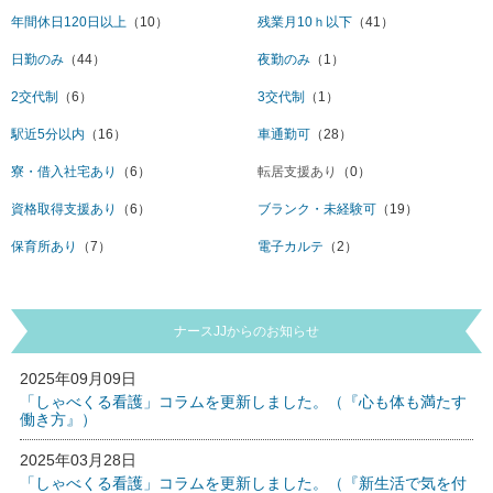
年間休日120日以上
（10）
残業月10ｈ以下
（41）
日勤のみ
（44）
夜勤のみ
（1）
2交代制
（6）
3交代制
（1）
駅近5分以内
（16）
車通勤可
（28）
寮・借入社宅あり
（6）
転居支援あり
（0）
資格取得支援あり
（6）
ブランク・未経験可
（19）
保育所あり
（7）
電子カルテ
（2）
ナースJJからのお知らせ
2025年09月09日
「しゃべくる看護」コラムを更新しました。（『心も体も満たす
働き方』）
2025年03月28日
「しゃべくる看護」コラムを更新しました。（『新生活で気を付